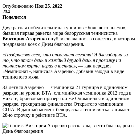
Опубликовано
Ноя 25, 2022
234
Поделится
Двукратная победительница турниров «Большого шлема»,
бывшая первая ракетка мира белорусская теннисистка
Виктория Азаренко
опубликовала пост в соцсетях, в котором
поздравила всех с Днем благодарения.
«Поздравляю всех, кто отмечает сегодня! Я благодарна за
то, что этот день и каждый другой день я провожу на
теннисном корте, играя в теннис»,
— как передает
«Чемпионат», написала Азаренко, добавив эмодзи в виде
теннисного мяча.
33-летняя Азаренко — чемпионка 21 турнира в одиночном
разряде на уровне ВТА, олимпийская чемпионка 2012 года в
миксте, бронзовый призёр той же Олимпиады в одиночном
разряде, трехкратная финалистка Открытого чемпионата
США. В данный момент белорусская теннисистка занимает
28-ю строчку в рейтинге ВТА.