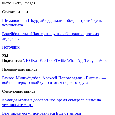
Фото: Getty Images
Сейчас читают
Шиманович и Шкурдай одержали победы в третий день
чемпионата…
Волейболисты «Шахтера» крупно обыграли одного из
лидеров…
Источник
234
Поделится
VK
OK.ru
Facebook
Twitter
WhatsApp
Telegram
Viber
Предыдущая запись
Разное. Мини-футбол. Алексей Попов: задача «Витэна» —
войти в первую двойку по итогам первого круга
Следующая запись
Команда Ирана в добавленное время обыграла Уэльс на
чемпионате мира
Вам также могут понравиться
Еще от автора