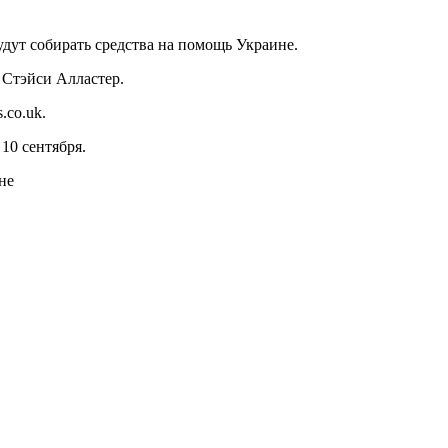
удут собирать средства на помощь Украине.
 Стэйси Алластер.
.co.uk.
10 сентября.