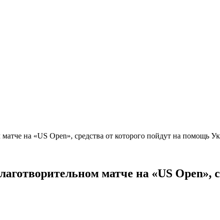
 матче на «US Open», средства от которого пойдут на помощь 
лаготворительном матче на «US Open», с