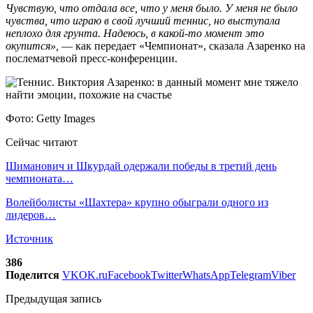
Чувствую, что отдала все, что у меня было. У меня не было
чувства, что играю в свой лучший теннис, но выступала
неплохо для грунта. Надеюсь, в какой-то момент это
окупится»,
— как передает «Чемпионат», сказала Азаренко на
послематчевой пресс-конференции.
Фото: Getty Images
Сейчас читают
Шиманович и Шкурдай одержали победы в третий день
чемпионата…
Волейболисты «Шахтера» крупно обыграли одного из
лидеров…
Источник
386
Поделится
VK
OK.ru
Facebook
Twitter
WhatsApp
Telegram
Viber
Предыдущая запись