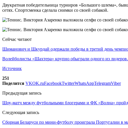
Двукратная победительница турниров «Большого шлема», бывш
сетях. Спортсменка сделала снимки со своей собакой.
Сейчас читают
Шиманович и Шкурдай одержали победы в третий день чемп
Волейболисты «Шахтера» крупно обыграли одного из лидеро
Источник
251
Поделится
VK
OK.ru
Facebook
Twitter
WhatsApp
Telegram
Viber
Предыдущая запись
Шоу-матч между футбольными блогерами и ФК «Волна» пройд
Следующая запись
Сборная Беларуси по мини-футболу проиграла Португалии в м