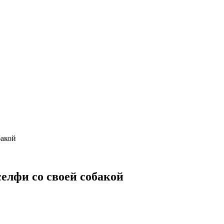
обакой
селфи со своей собакой