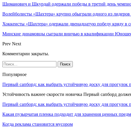
Шиманович и Шкурдай одержали победы в третий день чемпио
Волейболисты «Шахтера» крупно обыграли одного из лидеров
Хоккеисты «Шахтера» одержали двенадцатую победу кряду в с
Минские динамовцы сыграли вничью в квалификации Юноше
Prev
Next
Комментарии закрыты.
Популярное
Первый сапборд: как выбрать устойчивую доску для прогулок 
Устойчивость важнее скорости новичка Первый сапборд долж
Первый сапборд: как выбрать устойчивую доску для прогулок 
Какая пузырчатая пленка подходит для хранения ценных предм
Когда реклама становится мусором