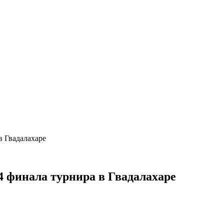
 в Гвадалахаре
4 финала турнира в Гвадалахаре