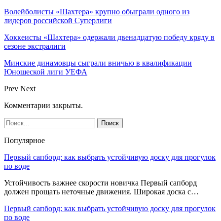
Волейболисты «Шахтера» крупно обыграли одного из
лидеров российской Суперлиги
Хоккеисты «Шахтера» одержали двенадцатую победу кряду в
сезоне экстралиги
Минские динамовцы сыграли вничью в квалификации
Юношеской лиги УЕФА
Prev
Next
Комментарии закрыты.
Популярное
Первый сапборд: как выбрать устойчивую доску для прогулок
по воде
Устойчивость важнее скорости новичка Первый сапборд
должен прощать неточные движения. Широкая доска с…
Первый сапборд: как выбрать устойчивую доску для прогулок
по воде