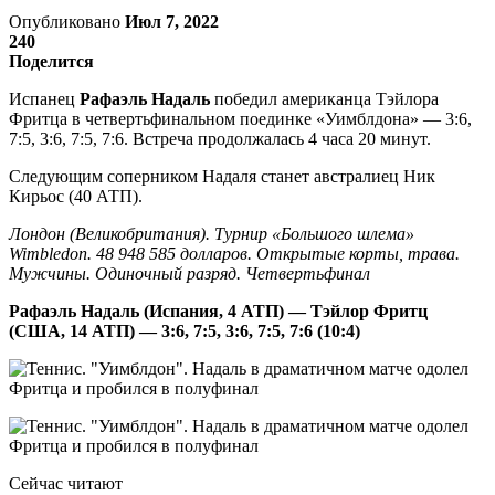
Опубликовано
Июл 7, 2022
240
Поделится
Испанец
Рафаэль Надаль
победил американца Тэйлора
Фритца в четвертьфинальном поединке «Уимблдона» — 3:6,
7:5, 3:6, 7:5, 7:6. Встреча продолжалась 4 часа 20 минут.
Следующим соперником Надаля станет австралиец Ник
Кирьос (40 АТП).
Лондон (Великобритания). Турнир «Большого шлема»
Wimbledon. 48 948 585 долларов. Открытые корты, трава.
Мужчины. Одиночный разряд. Четвертьфинал
Рафаэль Надаль (Испания, 4 АТП) — Тэйлор Фритц
(США, 14 АТП) — 3:6, 7:5, 3:6, 7:5, 7:6 (10:4)
Сейчас читают