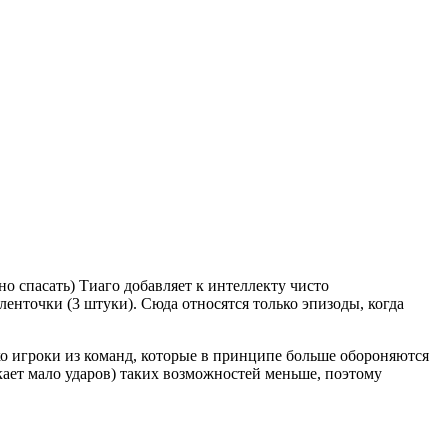
о спасать) Тиаго добавляет к интеллекту чисто
ленточки (3 штуки). Сюда относятся только эпизоды, когда
ко игроки из команд, которые в принципе больше обороняются
кает мало ударов) таких возможностей меньше, поэтому