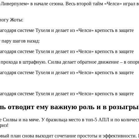
Ливерпулем» в начале сезона. Весь второй тайм «Челси» играл в
Диогу Жоты:
 пару шагов назад:
я прохода в штрафную. Силва делает обратное движение – в опо
ль отводит ему важную роль и в розыгры
Силвы и на мяче. У бразильца место в топ-5 АПЛ и по количеств
приз!
вый план снова выходит сочетание простоты и эффективности. И