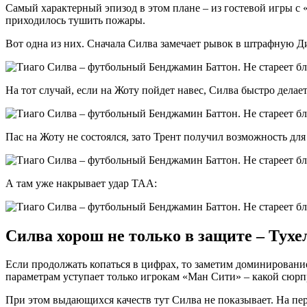
Самый характерный эпизод в этом плане – из гостевой игры с «
приходилось тушить пожары.
Вот одна из них. Сначала Силва замечает рывок в штрафную 
На тот случай, если на Жоту пойдет навес, Силва быстро делает
Пас на Жоту не состоялся, зато Трент получил возможность дл
А там уже накрывает удар ТАА:
Силва хорош не только в защите – Тухе
Если продолжать копаться в цифрах, то заметим доминирование 
параметрам уступает только игрокам «Ман Сити» – какой сюр
При этом выдающихся качеств тут Силва не показывает. На пер