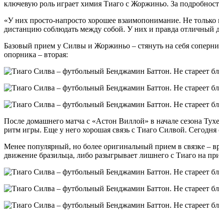
ключевую роль играет химия Тиаго с Жоржиньо. За подробност
«У них просто-напросто хорошее взаимопонимание. Не только 
дистанцию соблюдать между собой. У них и правда отличный 
Базовый прием у Силвы и Жоржиньо – стянуть на себя соперник
опорника – вторая:
После домашнего матча с «Астон Виллой» в начале сезона Тухе
ритм игры. Еще у него хорошая связь с Тиаго Силвой. Сегодн
Менее популярный, но более оригинальный прием в связке – в
движение бразильца, либо разыгрывает лишнего с Тиаго на п