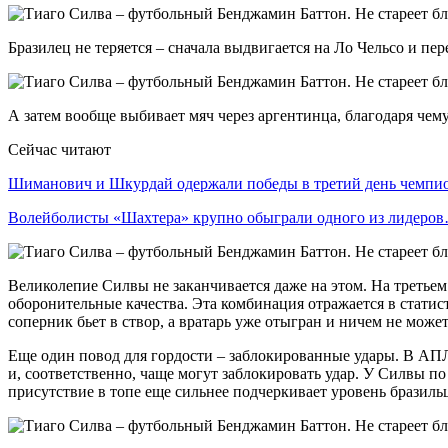
Бразилец не теряется – сначала выдвигается на Ло Чельсо и п
А затем вообще выбивает мяч через аргентинца, благодаря чем
Сейчас читают
Шиманович и Шкурдай одержали победы в третий день чемп
Волейболисты «Шахтера» крупно обыграли одного из лидеро
Великолепие Силвы не заканчивается даже на этом. На третьем 
оборонительные качества. Эта комбинация отражается в статис
соперник бьет в створ, а вратарь уже отыгран и ничем не може
Еще один повод для гордости – заблокированные удары. В АПЛ
и, соответственно, чаще могут заблокировать удар. У Силвы п
присутствие в топе еще сильнее подчеркивает уровень бразиль