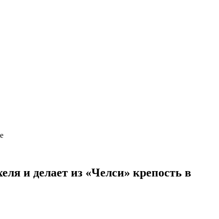
е
еля и делает из «Челси» крепость в