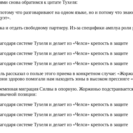
ями снова обратимся к цитате Тухеля:
потому что разговаривают на одном языке, но и потому что зна
дуэт».
а и отдать свободному партнеру. Из-за специфики амплуа роли 
ль рассказал о пользе этого приема в конкретном случае: «Жор
я они здорово помогали нам находить зоны в высоком прессинге
ременная миграция Силвы в опорную. Жоржиньо подстраивается 
ривычной позиции: