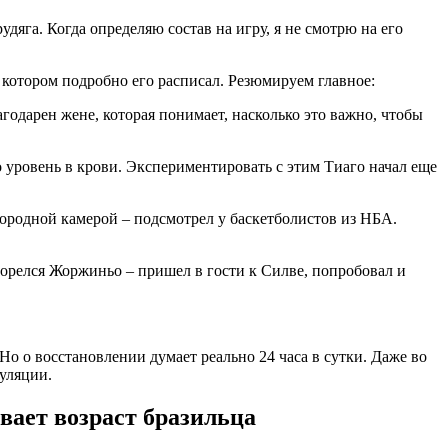
удяга. Когда определяю состав на игру, я не смотрю на его
 котором подробно его расписал. Резюмируем главное:
агодарен жене, которая понимает, насколько это важно, чтобы
 уровень в крови. Экспериментировать с этим Тиаго начал еще
ородной камерой – подсмотрел у баскетболистов из НБА.
горелся Жоржиньо – пришел в гости к Силве, попробовал и
 Но о восстановлении думает реально 24 часа в сутки. Даже во
уляции.
вает возраст бразильца