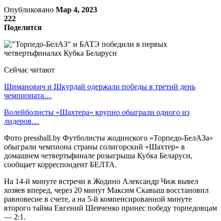
Опубликовано
Мар 4, 2023
222
Поделится
Сейчас читают
Шиманович и Шкурдай одержали победы в третий день
чемпионата…
Волейболисты «Шахтера» крупно обыграли одного из
лидеров…
Фото pressball.by Футболисты жодинского «Торпедо-БелАЗа»
обыграли чемпиона страны солигорский «Шахтер» в
домашнем четвертьфинале розыгрыша Кубка Беларуси,
сообщает корреспондент БЕЛТА.
На 14-й минуте встречи в Жодино Александр Чиж вывел
хозяев вперед, через 20 минут Максим Скавыш восстановил
равновесие в счете, а на 5-й компенсированной минуте
второго тайма Евгений Шевченко принес победу торпедовцам
— 2:1.