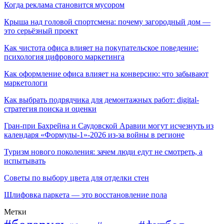
Когда реклама становится мусором
Крыша над головой спортсмена: почему загородный дом —
это серьёзный проект
Как чистота офиса влияет на покупательское поведение:
психология цифрового маркетинга
Как оформление офиса влияет на конверсию: что забывают
маркетологи
Как выбрать подрядчика для демонтажных работ: digital-
стратегия поиска и оценки
Гран-при Бахрейна и Саудовской Аравии могут исчезнуть из
календаря «Формулы-1»-2026 из-за войны в регионе
Туризм нового поколения: зачем люди едут не смотреть, а
испытывать
Советы по выбору цвета для отделки стен
Шлифовка паркета — это восстановление пола
Метки