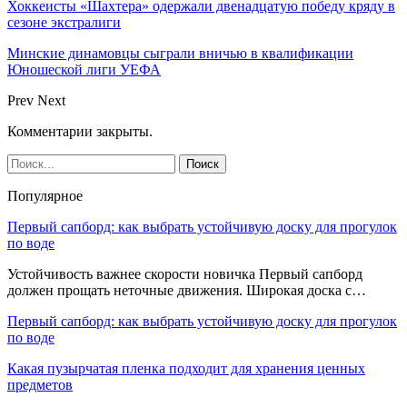
Хоккеисты «Шахтера» одержали двенадцатую победу кряду в
сезоне экстралиги
Минские динамовцы сыграли вничью в квалификации
Юношеской лиги УЕФА
Prev
Next
Комментарии закрыты.
Популярное
Первый сапборд: как выбрать устойчивую доску для прогулок
по воде
Устойчивость важнее скорости новичка Первый сапборд
должен прощать неточные движения. Широкая доска с…
Первый сапборд: как выбрать устойчивую доску для прогулок
по воде
Какая пузырчатая пленка подходит для хранения ценных
предметов