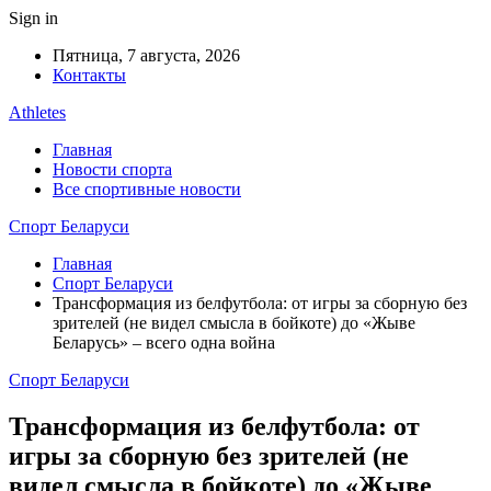
Sign in
Пятница, 7 августа, 2026
Контакты
Athletes
Главная
Новости спорта
Все спортивные новости
Спорт Беларуси
Главная
Спорт Беларуси
Трансформация из белфутбола: от игры за сборную без
зрителей (не видел смысла в бойкоте) до «Жыве
Беларусь» – всего одна война
Спорт Беларуси
Трансформация из белфутбола: от
игры за сборную без зрителей (не
видел смысла в бойкоте) до «Жыве