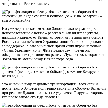
что деньги в России важнее.
Но уже через несколько часов Золотов наконец заговорил
непосредственно о войне – рассказал, как видит ее ужасы,
находясь недалеко от Киева, который не первый день бомбит
Россия, назвал действия Украины защитой своих и призвал к
ее поддержке. А завершил свой яркий спич игрок не только
«Слава Украине», но и «Жыве Беларусь» – лозунгом,
объединившим противников режима Лукашенко, которого от
Золотова не могли дождаться полтора года.
Что ж, война выдает дивные трансформации. Хотя если и
после такого Золотов молчаливо вернется в сборную Беларуси
при режиме Лукашенко – мы не удивимся. С другой стороны,
кто после такого его туда позовет?