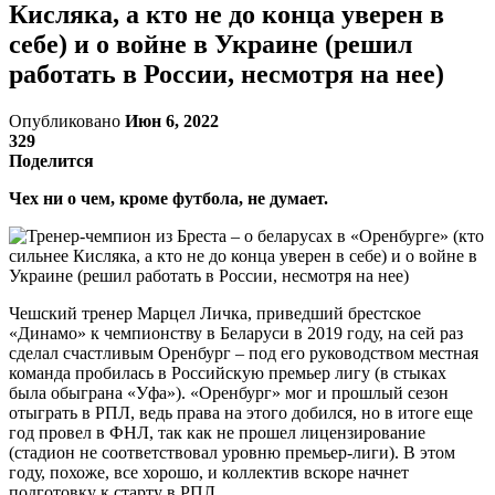
Кисляка, а кто не до конца уверен в
себе) и о войне в Украине (решил
работать в России, несмотря на нее)
Опубликовано
Июн 6, 2022
329
Поделится
Чех ни о чем, кроме футбола, не думает.
Чешский тренер Марцел Личка, приведший брестское
«Динамо» к чемпионству в Беларуси в 2019 году, на сей раз
сделал счастливым Оренбург – под его руководством местная
команда пробилась в Российскую премьер лигу (в стыках
была обыграна «Уфа»). «Оренбург» мог и прошлый сезон
отыграть в РПЛ, ведь права на этого добился, но в итоге еще
год провел в ФНЛ, так как не прошел лицензирование
(стадион не соответствовал уровню премьер-лиги). В этом
году, похоже, все хорошо, и коллектив вскоре начнет
подготовку к старту в РПЛ.