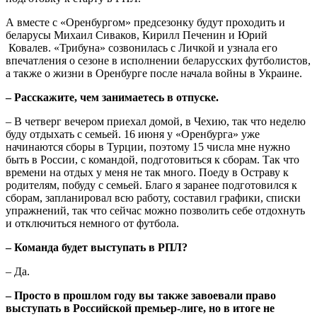
А вместе с «Оренбургом» предсезонку будут проходить и
беларусы Михаил Сиваков, Кирилл Печенин и Юрий
Ковалев. «Трибуна» созвонилась с Личкой и узнала его
впечатления о сезоне в исполнении беларусских футболистов,
а также о жизни в Оренбурге после начала войны в Украине.
– Расскажите, чем занимаетесь в отпуске.
– В четверг вечером приехал домой, в Чехию, так что неделю
буду отдыхать с семьей. 16 июня у «Оренбурга» уже
начинаются сборы в Турции, поэтому 15 числа мне нужно
быть в России, с командой, подготовиться к сборам. Так что
времени на отдых у меня не так много. Поеду в Остраву к
родителям, побуду с семьей. Благо я заранее подготовился к
сборам, запланировал всю работу, составил графики, списки
упражнений, так что сейчас можно позволить себе отдохнуть
и отключиться немного от футбола.
– Команда будет выступать в РПЛ?
– Да.
– Просто в прошлом году вы также завоевали право
выступать в Российской премьер-лиге, но в итоге не