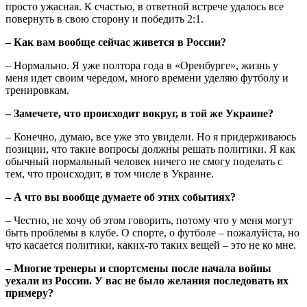
просто ужасная. К счастью, в ответной встрече удалось все
повернуть в свою сторону и победить 2:1.
– Как вам вообще сейчас живется в России?
– Нормально. Я уже полтора года в «Оренбурге», жизнь у
меня идет своим чередом, много времени уделяю футболу и
тренировкам.
– Замечете, что происходит вокруг, в той же Украине?
– Конечно, думаю, все уже это увидели. Но я придерживаюсь
позиции, что такие вопросы должны решать политики. Я как
обычный нормальный человек ничего не смогу поделать с
тем, что происходит, в том числе в Украине.
– А что вы вообще думаете об этих событиях?
– Честно, не хочу об этом говорить, потому что у меня могут
быть проблемы в клубе. О спорте, о футболе – пожалуйста, но
что касается политики, каких-то таких вещей – это не ко мне.
– Многие тренеры и спортсмены после начала войны
уехали из России. У вас не было желания последовать их
примеру?