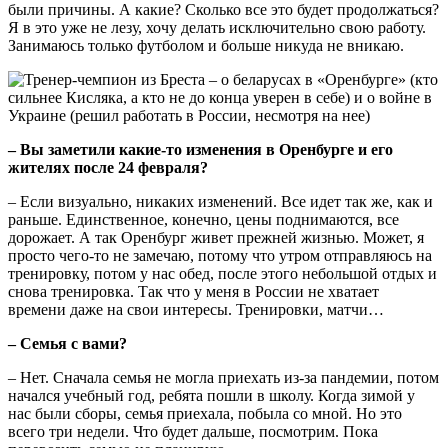
были причины. А какие? Сколько все это будет продолжаться?
Я в это уже не лезу, хочу делать исключительно свою работу.
Занимаюсь только футболом и больше никуда не вникаю.
– Вы заметили какие-то изменения в Оренбурге и его
жителях после 24 февраля?
– Если визуально, никаких изменений. Все идет так же, как и
раньше. Единственное, конечно, цены поднимаются, все
дорожает. А так Оренбург живет прежней жизнью. Может, я
просто чего-то не замечаю, потому что утром отправляюсь на
тренировку, потом у нас обед, после этого небольшой отдых и
снова тренировка. Так что у меня в России не хватает
времени даже на свои интересы. Тренировки, матчи…
– Семья с вами?
– Нет. Сначала семья не могла приехать из-за пандемии, потом
начался учебный год, ребята пошли в школу. Когда зимой у
нас были сборы, семья приехала, побыла со мной. Но это
всего три недели. Что будет дальше, посмотрим. Пока