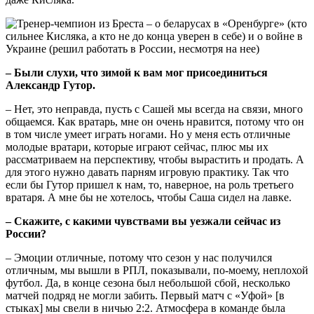
– Были слухи, что зимой к вам мог присоединиться
Александр Гутор.
– Нет, это неправда, пусть с Сашей мы всегда на связи, много
общаемся. Как вратарь, мне он очень нравится, потому что он
в том числе умеет играть ногами. Но у меня есть отличные
молодые вратари, которые играют сейчас, плюс мы их
рассматриваем на перспективу, чтобы вырастить и продать. А
для этого нужно давать парням игровую практику. Так что
если бы Гутор пришел к нам, то, наверное, на роль третьего
вратаря. А мне бы не хотелось, чтобы Саша сидел на лавке.
– Скажите, с какими чувствами вы уезжали сейчас из
России?
– Эмоции отличные, потому что сезон у нас получился
отличным, мы вышли в РПЛ, показывали, по-моему, неплохой
футбол. Да, в конце сезона был небольшой сбой, несколько
матчей подряд не могли забить. Первый матч с «Уфой» [в
стыках] мы свели в ничью 2:2. Атмосфера в команде была