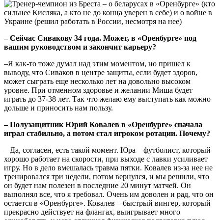
– Сейчас Сивакову 34 года. Может, в «Оренбурге» под
вашим руководством и закончит карьеру?
–Я как-то тоже думал над этим моментом, но пришел к
выводу, что Сиваков в центре защиты, если будет здоров,
может сыграть еще несколько лет на довольно высоком
уровне. При отменном здоровье и желании Миша будет
играть до 37-38 лет. Так что желаю ему выступать как можно
дольше и приносить нам пользу.
– Полузащитник Юрий Ковалев в «Оренбурге» сначала
играл стабильно, а потом стал игроком ротации. Почему?
– Да, согласен, есть такой момент. Юра – футболист, который
хорошо работает на скорости, при выходе с лавки усиливает
игру. Но в дело вмешалась травма пятки. Ковалев из-за нее не
тренировался три недели, потом вернулся, и мы решили, что
он будет нам полезен в последние 20 минут матчей. Он
выполнял все, что я требовал. Очень им доволен и рад, что он
остается в «Оренбурге». Ковалев – быстрый вингер, который
прекрасно действует на флангах, выигрывает много