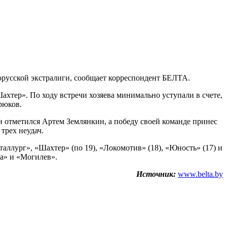
русской экстралиги, сообщает корреспондент БЕЛТА.
тер». По ходу встречи хозяева минимально уступали в счете,
рюков.
 отметился Артем Землянкин, а победу своей команде принес
трех неудач.
аллург», «Шахтер» (по 19), «Локомотив» (18), «Юность» (17) и
а» и «Могилев».
Источник:
www.belta.by