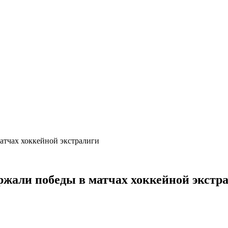
атчах хоккейной экстралиги
жали победы в матчах хоккейной экстр