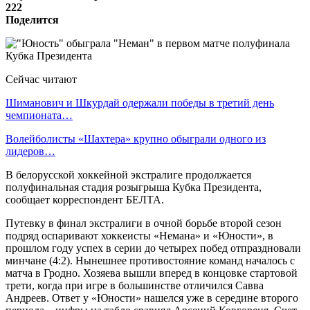
222
Поделится
Сейчас читают
Шиманович и Шкурдай одержали победы в третий день
чемпионата…
Волейболисты «Шахтера» крупно обыграли одного из
лидеров…
В белорусской хоккейной экстралиге продолжается
полуфинальная стадия розыгрыша Кубка Президента,
сообщает корреспондент БЕЛТА.
Путевку в финал экстралиги в очной борьбе второй сезон
подряд оспаривают хоккеисты «Немана» и «Юности», в
прошлом году успех в серии до четырех побед отпраздновали
минчане (4:2). Нынешнее противостояние команд началось с
матча в Гродно. Хозяева вышли вперед в концовке стартовой
трети, когда при игре в большинстве отличился Савва
Андреев. Ответ у «Юности» нашелся уже в середине второго