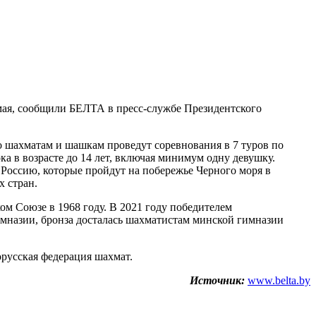
мая, сообщили БЕЛТА в пресс-службе Президентского
о шахматам и шашкам проведут соревнования в 7 туров по
ка в возрасте до 14 лет, включая минимум одну девушку.
 Россию, которые пройдут на побережье Черного моря в
х стран.
ом Союзе в 1968 году. В 2021 году победителем
имназии, бронза досталась шахматистам минской гимназии
русская федерация шахмат.
Источник:
www.belta.by