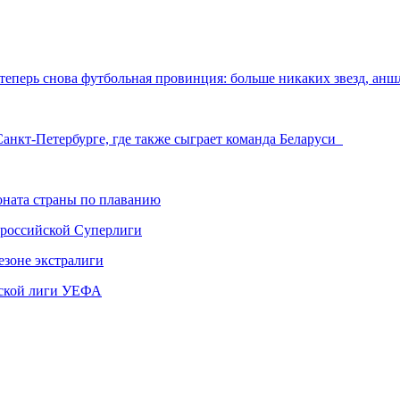
 теперь снова футбольная провинция: больше никаких звезд, анш
Санкт-Петербурге, где также сыграет команда Беларуси
ната страны по плаванию
 российской Суперлиги
езоне экстралиги
ской лиги УЕФА