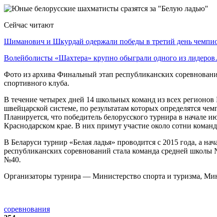
Сейчас читают
Шиманович и Шкурдай одержали победы в третий день чемп
Волейболисты «Шахтера» крупно обыграли одного из лидеро
Фото из архива Финальный этап республиканских соревнований
спортивного клуба.
В течение четырех дней 14 школьных команд из всех регионов
швейцарской системе, по результатам которых определятся чем
Планируется, что победитель белорусского турнира в начале и
Краснодарском крае. В них примут участие около сотни команд
В Беларуси турнир «Белая ладья» проводится с 2015 года, а н
республиканских соревнований стала команда средней школы №
№40.
Организаторы турнира — Министерство спорта и туризма, Мин
соревнования