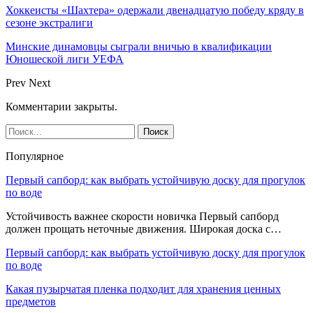
Хоккеисты «Шахтера» одержали двенадцатую победу кряду в
сезоне экстралиги
Минские динамовцы сыграли вничью в квалификации
Юношеской лиги УЕФА
Prev
Next
Комментарии закрыты.
Популярное
Первый сапборд: как выбрать устойчивую доску для прогулок
по воде
Устойчивость важнее скорости новичка Первый сапборд
должен прощать неточные движения. Широкая доска с…
Первый сапборд: как выбрать устойчивую доску для прогулок
по воде
Какая пузырчатая пленка подходит для хранения ценных
предметов