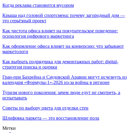
Когда реклама становится мусором
Крыша над головой спортсмена: почему загородный дом —
это серьёзный проект
Как чистота офиса влияет на покупательское поведение:
психология цифрового маркетинга
Как оформление офиса влияет на конверсию: что забывают
маркетологи
Как выбрать подрядчика для демонтажных работ: digital-
стратегия поиска и оценки
Гран-при Бахрейна и Саудовской Аравии могут исчезнуть из
календаря «Формулы-1»-2026 из-за войны в регионе
Туризм нового поколения: зачем люди едут не смотреть, а
испытывать
Советы по выбору цвета для отделки стен
Шлифовка паркета — это восстановление пола
Метки