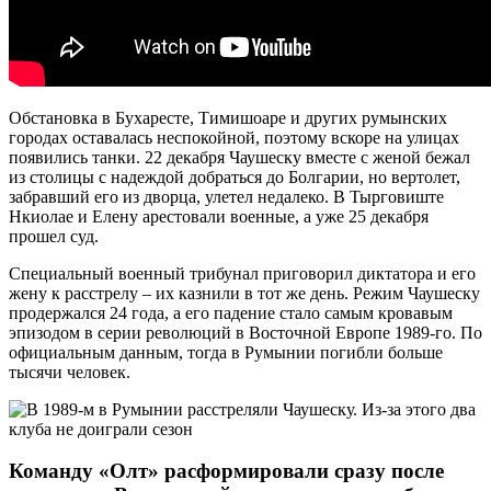
Обстановка в Бухаресте, Тимишоаре и других румынских
городах оставалась неспокойной, поэтому вскоре на улицах
появились танки. 22 декабря Чаушеску вместе с женой бежал
из столицы с надеждой добраться до Болгарии, но вертолет,
забравший его из дворца, улетел недалеко. В Тырговиште
Нкиолае и Елену арестовали военные, а уже 25 декабря
прошел суд.
Специальный военный трибунал приговорил диктатора и его
жену к расстрелу – их казнили в тот же день. Режим Чаушеску
продержался 24 года, а его падение стало самым кровавым
эпизодом в серии революций в Восточной Европе 1989-го. По
официальным данным, тогда в Румынии погибли больше
тысячи человек.
Команду «Олт» расформировали сразу после