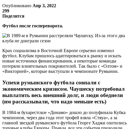
Опубликовано
Апр 3, 2022
299
Поделится
Футбол после госпереворота.
Крах социализма в Восточной Европе серьезно изменил
футбол. Клубам пришлось адаптироваться к рынку и искать
новые источники финансирования, а некоторые команды
потеряли влиятельных покровителей. Так было с «Олтом» и
«Викторией», которые выступали в чемпионате Румынии.
Успехи румынского футбола совпали с
экономическим кризисом. Чаушеску потребовал
выплатить весь внешний долг, и люди обеднели
(им рассказывали, что надо меньше есть)
В 1984-м бухарестское «Динамо» дошло до полуфинала Кубка
чемпионов, через два года этот трофей взяла «Стяуа», а за
главной звездой румынского футбола Георге Хаджи охотились
топовые клубы Европы. Правда, все эти события проходили