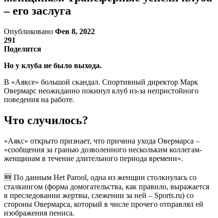
– его заслуга
Опубликовано
Фев 8, 2022
291
Поделится
Но у клуба не было выхода.
В «Аяксе» большой скандал. Спортивный директор Марк
Овермарс неожиданно покинул клуб из-за непристойного
поведения на работе.
Что случилось?
«Аякс» открыто признает, что причина ухода Овермарса –
«сообщения за гранью дозволенного нескольким коллегам-
женщинам в течение длительного периода времени».
🆕 По данным Het Parool, одна из женщин столкнулась со
сталкингом (форма домогательства, как правило, выражается
в преследовании жертвы, слежении за ней – Sports.ru) со
стороны Овермарса, который в числе прочего отправлял ей
изображения пениса.