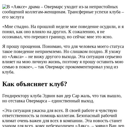
«Мне стыдно. На прошлой неделе мое поведение осудили, и я
понял, как оно влияло на других. К сожалению, я не
осознавал, что перешел границу, но сейчас мне это ясно.
Я прошу прощения. Понимаю, что для человека моего статуса
такое поведение неприемлемо. Но слишком поздно. Я ухожу
из «Аякса» – не вижу другого выхода. Эта ситуация серьезно
влияет на мою личную жизнь, поэтому я прошу оставить мою
семью в покое», – так Овермарс прокомментировал уход из
клуба.
Как объясняет клуб?
Гендиректору клуба Эдвин ван дер Сар жаль, что так вышло,
но отставка Овермарса – единственный выход.
«Эта ситуация ужасна для всех. В своей работе я чувствую
ответственность за помощь коллегам. Безопасный рабочий
климат очень важен для всех в компании. Эта новость станет
ударом для всех, кому небезразличен «Аякс», – заявил Ван дер