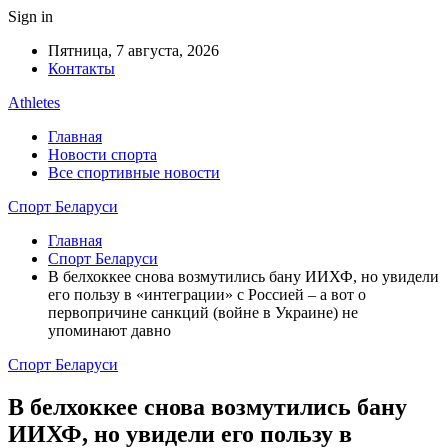
Sign in
Пятница, 7 августа, 2026
Контакты
Athletes
Главная
Новости спорта
Все спортивные новости
Спорт Беларуси
Главная
Спорт Беларуси
В белхоккее снова возмутились бану ИИХФ, но увидели
его пользу в «интеграции» с Россией – а вот о
первопричине санкций (войне в Украине) не
упоминают давно
Спорт Беларуси
В белхоккее снова возмутились бану
ИИХФ, но увидели его пользу в