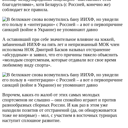
благодетелями», хотя Беларусь (с Россией, конечно же)
соблюдает все правила.
А оставивший при себе значительное влияние на хоккей,
забаненный ИИХФ на пять лет и непризнанный МОК член
исполкома НОК Дмитрий Басков называл отстранение
«абсурдным» и заявил, что его причины тяжело объяснить
«молодым спортсменам, которые отдавали все свое время
любимому виду спорта».
Впрочем, каких-то жалоб от этих самых молодых
спортсменов не слышно – они спокойно играют и против
разнообразных сборных России. И как раз в этом уже
находили позитив от отстранений (да, он обнаруживается
тоже не впервые) – мол, с участием в восточных турнирах
наступит сплошное развитие.