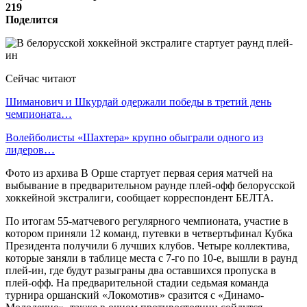
219
Поделится
Сейчас читают
Шиманович и Шкурдай одержали победы в третий день
чемпионата…
Волейболисты «Шахтера» крупно обыграли одного из
лидеров…
Фото из архива В Орше стартует первая серия матчей на
выбывание в предварительном раунде плей-офф белорусской
хоккейной экстралиги, сообщает корреспондент БЕЛТА.
По итогам 55-матчевого регулярного чемпионата, участие в
котором приняли 12 команд, путевки в четвертьфинал Кубка
Президента получили 6 лучших клубов. Четыре коллектива,
которые заняли в таблице места с 7-го по 10-е, вышли в раунд
плей-ин, где будут разыграны два оставшихся пропуска в
плей-офф. На предварительной стадии седьмая команда
турнира оршанский «Локомотив» сразится с «Динамо-