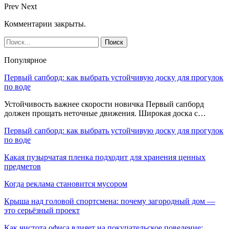
Prev
Next
Комментарии закрыты.
Популярное
Первый сапборд: как выбрать устойчивую доску для прогулок
по воде
Устойчивость важнее скорости новичка Первый сапборд
должен прощать неточные движения. Широкая доска с…
Первый сапборд: как выбрать устойчивую доску для прогулок
по воде
Какая пузырчатая пленка подходит для хранения ценных
предметов
Когда реклама становится мусором
Крыша над головой спортсмена: почему загородный дом —
это серьёзный проект
Как чистота офиса влияет на покупательское поведение: