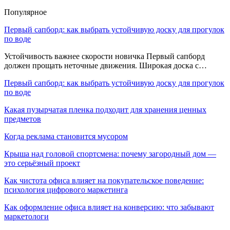
Популярное
Первый сапборд: как выбрать устойчивую доску для прогулок
по воде
Устойчивость важнее скорости новичка Первый сапборд
должен прощать неточные движения. Широкая доска с…
Первый сапборд: как выбрать устойчивую доску для прогулок
по воде
Какая пузырчатая пленка подходит для хранения ценных
предметов
Когда реклама становится мусором
Крыша над головой спортсмена: почему загородный дом —
это серьёзный проект
Как чистота офиса влияет на покупательское поведение:
психология цифрового маркетинга
Как оформление офиса влияет на конверсию: что забывают
маркетологи