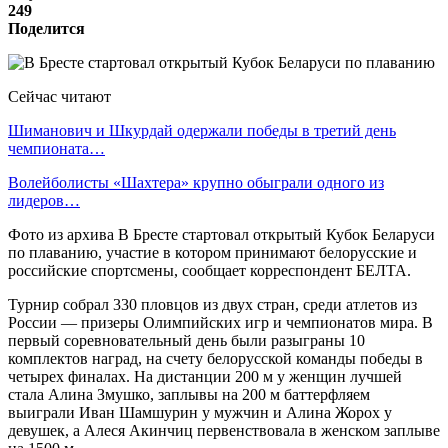
249
Поделится
Сейчас читают
Шиманович и Шкурдай одержали победы в третий день
чемпионата…
Волейболисты «Шахтера» крупно обыграли одного из
лидеров…
Фото из архива В Бресте стартовал открытый Кубок Беларуси
по плаванию, участие в котором принимают белорусские и
российские спортсмены, сообщает корреспондент БЕЛТА.
Турнир собрал 330 пловцов из двух стран, среди атлетов из
России — призеры Олимпийских игр и чемпионатов мира. В
первый соревновательный день были разыграны 10
комплектов наград, на счету белорусской команды победы в
четырех финалах. На дистанции 200 м у женщин лучшей
стала Алина Змушко, заплывы на 200 м баттерфляем
выиграли Иван Шамшурин у мужчин и Алина Жорох у
девушек, а Алеся Акинчиц первенствовала в женском заплыве