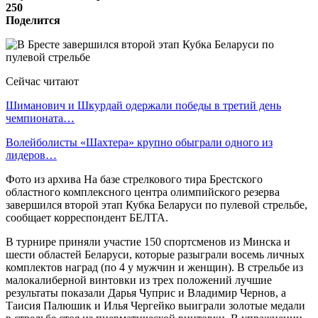
250
Поделится
Сейчас читают
Шиманович и Шкурдай одержали победы в третий день
чемпионата…
Волейболисты «Шахтера» крупно обыграли одного из
лидеров…
Фото из архива На базе стрелкового тира Брестского
областного комплексного центра олимпийского резерва
завершился второй этап Кубка Беларуси по пулевой стрельбе,
сообщает корреспондент БЕЛТА.
В турнире приняли участие 150 спортсменов из Минска и
шести областей Беларуси, которые разыграли восемь личных
комплектов наград (по 4 у мужчин и женщин). В стрельбе из
малокалиберной винтовки из трех положений лучшие
результаты показали Дарья Чуприс и Владимир Чернов, а
Таисия Палюшик и Илья Чергейко выиграли золотые медали