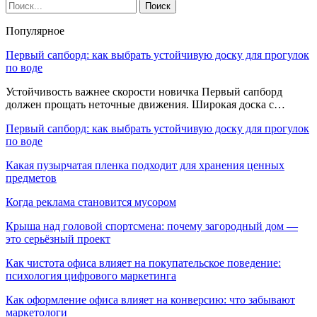
Популярное
Первый сапборд: как выбрать устойчивую доску для прогулок
по воде
Устойчивость важнее скорости новичка Первый сапборд
должен прощать неточные движения. Широкая доска с…
Первый сапборд: как выбрать устойчивую доску для прогулок
по воде
Какая пузырчатая пленка подходит для хранения ценных
предметов
Когда реклама становится мусором
Крыша над головой спортсмена: почему загородный дом —
это серьёзный проект
Как чистота офиса влияет на покупательское поведение:
психология цифрового маркетинга
Как оформление офиса влияет на конверсию: что забывают
маркетологи