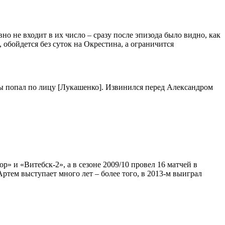
но не входит в их число – сразу после эпизода было видно, как
 обойдется без суток на Окрестина, а ограничится
ы попал по лицу [Лукашенко]. Извинился перед Александром
» и «Витебск-2», а в сезоне 2009/10 провел 16 матчей в
ртем выступает много лет – более того, в 2013-м выиграл