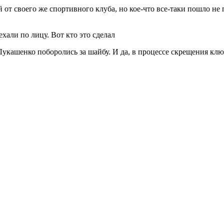
 от своего же спортивного клуба, но кое-что все-таки пошло не
Лукашенко поборолись за шайбу. И да, в процессе скрещения кл