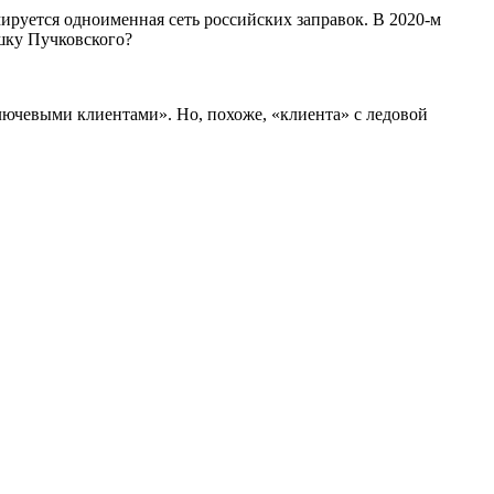
ируется одноименная сеть российских заправок. В 2020-м
шку Пучковского?
ключевыми клиентами». Но, похоже, «клиента» с ледовой