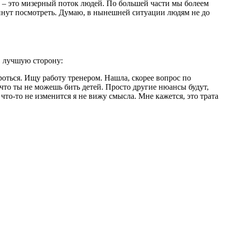
и – это мизерный поток людей. По большей части мы болеем
 минут посмотреть. Думаю, в нынешней ситуации людям не до
в лучшую сторону:
ороться. Ищу работу тренером. Нашла, скорее вопрос по
 что ты не можешь бить детей. Просто другие нюансы будут,
что-то не изменится я не вижу смысла. Мне кажется, это трата