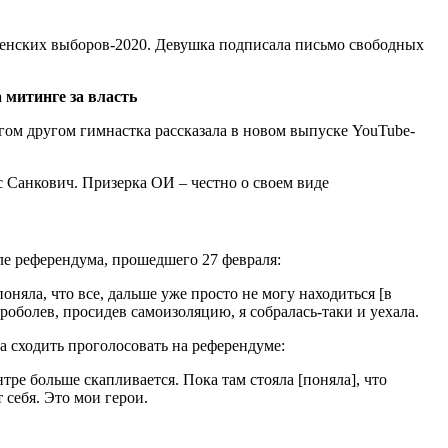
енских выборов-2020. Девушка подписала письмо свободных
 митинге за власть
гом другом гимнастка рассказала в новом выпуске YouTube-
ле референдума, прошедшего 27 февраля:
оняла, что все, дальше уже просто не могу находиться [в
роболев, просидев самоизоляцию, я собралась-таки и уехала.
а сходить проголосовать на референдуме:
нтре больше скапливается. Пока там стояла [поняла], что
себя. Это мои герои.