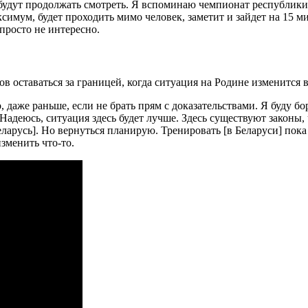
о будут продолжать смотреть. Я вспоминаю чемпионат республик
аксимум, будет проходить мимо человек, заметит и зайдет на 15
 просто не интересно.
в оставаться за границей, когда ситуация на Родине изменится 
о, даже раньше, если не брать прям с доказательствами. Я буду б
Надеюсь, ситуация здесь будет лучше. Здесь существуют законы,
ларусь]. Но вернуться планирую. Тренировать [в Беларуси] пока 
изменить что-то.