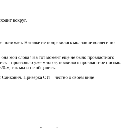
сходит вокруг.
 понимает. Наталье не понравилось молчание коллеги по
и она мои слова? На тот момент еще не было провластного
лись – произошло уже многое, появилось провластное письмо.
020-м, так мы и не общались.