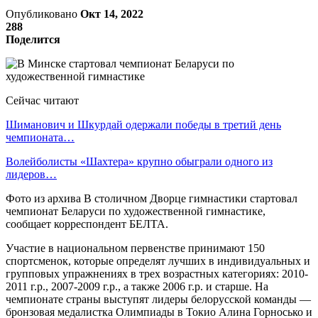
Опубликовано
Окт 14, 2022
288
Поделится
Сейчас читают
Шиманович и Шкурдай одержали победы в третий день
чемпионата…
Волейболисты «Шахтера» крупно обыграли одного из
лидеров…
Фото из архива В столичном Дворце гимнастики стартовал
чемпионат Беларуси по художественной гимнастике,
сообщает корреспондент БЕЛТА.
Участие в национальном первенстве принимают 150
спортсменок, которые определят лучших в индивидуальных и
групповых упражнениях в трех возрастных категориях: 2010-
2011 г.р., 2007-2009 г.р., а также 2006 г.р. и старше. На
чемпионате страны выступят лидеры белорусской команды —
бронзовая медалистка Олимпиады в Токио Алина Горносько и