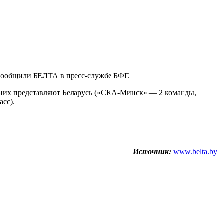
 сообщили БЕЛТА в пресс-службе БФГ.
з них представляют Беларусь («СКА-Минск» — 2 команды,
асс).
Источник:
www.belta.by