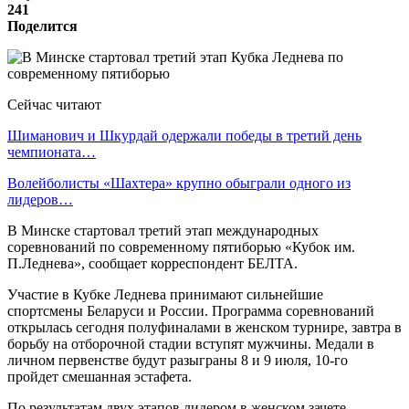
241
Поделится
Сейчас читают
Шиманович и Шкурдай одержали победы в третий день
чемпионата…
Волейболисты «Шахтера» крупно обыграли одного из
лидеров…
В Минске стартовал третий этап международных
соревнований по современному пятиборью «Кубок им.
П.Леднева», сообщает корреспондент БЕЛТА.
Участие в Кубке Леднева принимают сильнейшие
спортсмены Беларуси и России. Программа соревнований
открылась сегодня полуфиналами в женском турнире, завтра в
борьбу на отборочной стадии вступят мужчины. Медали в
личном первенстве будут разыграны 8 и 9 июля, 10-го
пройдет смешанная эстафета.
По результатам двух этапов лидером в женском зачете