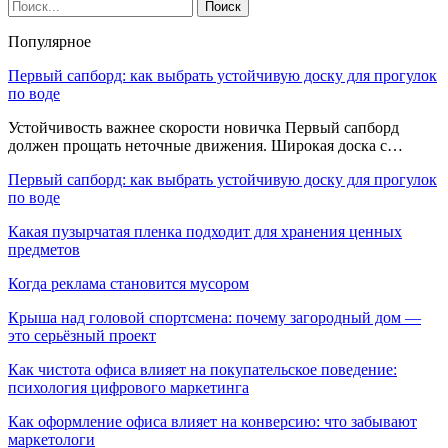
Популярное
Первый сапборд: как выбрать устойчивую доску для прогулок
по воде
Устойчивость важнее скорости новичка Первый сапборд
должен прощать неточные движения. Широкая доска с…
Первый сапборд: как выбрать устойчивую доску для прогулок
по воде
Какая пузырчатая пленка подходит для хранения ценных
предметов
Когда реклама становится мусором
Крыша над головой спортсмена: почему загородный дом —
это серьёзный проект
Как чистота офиса влияет на покупательское поведение:
психология цифрового маркетинга
Как оформление офиса влияет на конверсию: что забывают
маркетологи