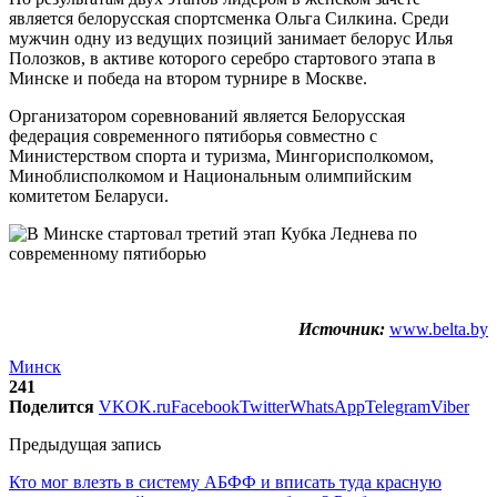
является белорусская спортсменка Ольга Силкина. Среди
мужчин одну из ведущих позиций занимает белорус Илья
Полозков, в активе которого серебро стартового этапа в
Минске и победа на втором турнире в Москве.
Организатором соревнований является Белорусская
федерация современного пятиборья совместно с
Министерством спорта и туризма, Мингорисполкомом,
Миноблисполкомом и Национальным олимпийским
комитетом Беларуси.
Источник:
www.belta.by
Минск
241
Поделится
VK
OK.ru
Facebook
Twitter
WhatsApp
Telegram
Viber
Предыдущая запись
Кто мог влезть в систему АБФФ и вписать туда красную