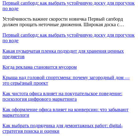
Первый сапборд: как выбрать устойчивую доску для прогулок
по воде
Устойчивость важнее скорости новичка Первый сапборд
должен прощать неточные движения. Широкая доска с…
Первый сапборд: как выбрать устойчивую доску для прогулок
по воде
Какая пузырчатая пленка подходит для хранения ценных
предметов
Когда реклама становится мусором
Крыша над головой спортсмена: почему загородный дом —
это серьёзный проект
Как чистота офиса влияет на покупательское поведение:
психология цифрового маркетинга
Как оформление офиса влияет на конверсию: что забывают
маркетологи
Как выбрать подрядчика для демонтажных работ: digital-
стратегия поиска и оценки