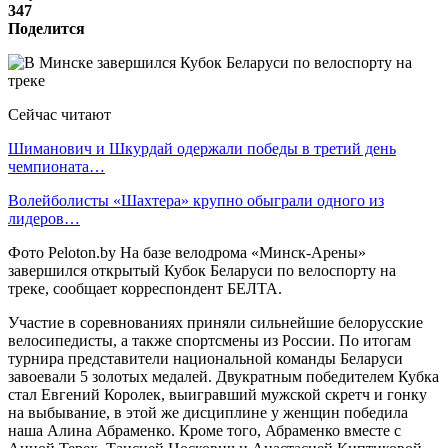
347
Поделится
Сейчас читают
Шиманович и Шкурдай одержали победы в третий день
чемпионата…
Волейболисты «Шахтера» крупно обыграли одного из
лидеров…
Фото Peloton.by На базе велодрома «Минск-Арены»
завершился открытый Кубок Беларуси по велоспорту на
треке, сообщает корреспондент БЕЛТА.
Участие в соревнованиях приняли сильнейшие белорусские
велосипедисты, а также спортсмены из России. По итогам
турнира представители национальной команды Беларуси
завоевали 5 золотых медалей. Двукратным победителем Кубка
стал Евгений Королек, выигравший мужской скретч и гонку
на выбывание, в этой же дисциплине у женщин победила
наша Алина Абраменко. Кроме того, Абраменко вместе с