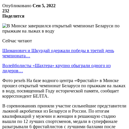
Опубликовано
Сен 5, 2022
232
Поделится
Сейчас читают
Шиманович и Шкурдай одержали победы в третий день
чемпионата…
Волейболисты «Шахтера» крупно обыграли одного из
лидеров…
Фото pexels На базе водного центра «Фристайл» в Минске
прошел открытый чемпионат Беларуси по прыжкам на лыжах
в воду, посвященный Году исторической памяти, сообщает
корреспондент БЕЛТА.
В соревнованиях приняли участие сильнейшие представители
лыжной акробатики из Беларуси и России. По итогам
квалификаций у мужчин и женщин в решающую стадию
вышли по 12 лучших спортсменов, медали в суперфинале
разыгрывали 6 фристайлистов с лучшими баллами после