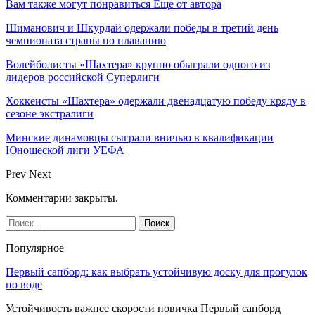
Вам также могут понравиться
Еще от автора
Шиманович и Шкурдай одержали победы в третий день
чемпионата страны по плаванию
Волейболисты «Шахтера» крупно обыграли одного из
лидеров российской Суперлиги
Хоккеисты «Шахтера» одержали двенадцатую победу кряду в
сезоне экстралиги
Минские динамовцы сыграли вничью в квалификации
Юношеской лиги УЕФА
Prev
Next
Комментарии закрыты.
Популярное
Первый сапборд: как выбрать устойчивую доску для прогулок
по воде
Устойчивость важнее скорости новичка Первый сапборд