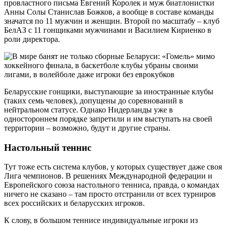
провластного письма Евгений Королек и муж биатлонистки
Анны Солы Станислав Божков, а вообще в составе команды
значатся по 11 мужчин и женщин. Второй по масштабу – клуб
БелАЗ с 11 гонщиками мужчинами и Василием Кириенко в
роли директора.
Беларусские гонщики, выступающие за иностранные клубы
(таких семь человек), допущены до соревнований в
нейтральном статусе. Однако Нидерланды уже в
одностороннем порядке запретили и им выступать на своей
территории – возможно, будут и другие страны.
Настольный теннис
Тут тоже есть система клубов, у которых существует даже своя
Лига чемпионов. В решениях Международной федерации и
Европейского союза настольного тенниса, правда, о командах
ничего не сказано – там просто отстранили от всех турниров
всех российских и беларусских игроков.
К слову, в большом теннисе индивидуальные игроки из