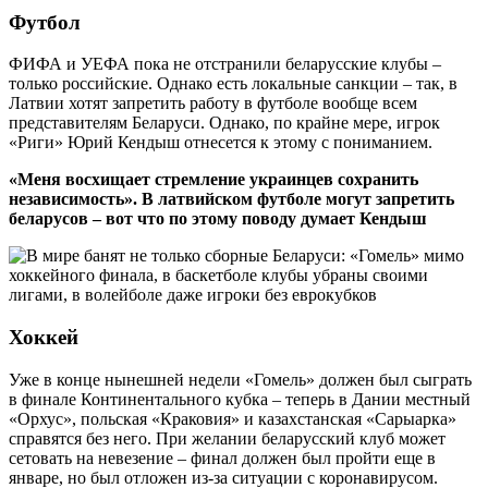
Футбол
ФИФА и УЕФА пока не отстранили беларусские клубы –
только российские. Однако есть локальные санкции – так, в
Латвии хотят запретить работу в футболе вообще всем
представителям Беларуси. Однако, по крайне мере, игрок
«Риги» Юрий Кендыш отнесется к этому с пониманием.
«Меня восхищает стремление украинцев сохранить
независимость». В латвийском футболе могут запретить
беларусов – вот что по этому поводу думает Кендыш
Хоккей
Уже в конце нынешней недели «Гомель» должен был сыграть
в финале Континентального кубка – теперь в Дании местный
«Орхус», польская «Краковия» и казахстанская «Сарыарка»
справятся без него. При желании беларусский клуб может
сетовать на невезение – финал должен был пройти еще в
январе, но был отложен из-за ситуации с коронавирусом.