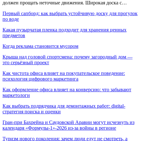
должен прощать неточные движения. Широкая доска с…
Первый сапборд: как выбрать устойчивую доску для прогулок
по воде
Какая пузырчатая пленка подходит для хранения ценных
предметов
Когда реклама становится мусором
Крыша над головой спортсмена: почему загородный дом —
это серьёзный проект
Как чистота офиса влияет на покупательское поведение:
психология цифрового маркетинга
Как оформление офиса влияет на конверсию: что забывают
маркетологи
Как выбрать подрядчика для демонтажных работ: digital-
стратегия поиска и оценки
Гран-при Бахрейна и Саудовской Аравии могут исчезнуть из
календаря «Формулы-1»-2026 из-за войны в регионе
Туризм нового поколения: зачем люди едут не смотреть, а