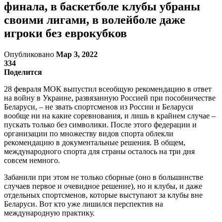
финала, в баскетболе клубы убраны
своими лигами, в волейболе даже
игроки без еврокубков
Опубликовано
Мар 3, 2022
334
Поделится
28 февраля МОК выпустил всеобщую рекомендацию в ответ
на войну в Украине, развязанную Россией при пособничестве
Беларуси, – не звать спортсменов из России и Беларуси
вообще ни на какие соревнования, и лишь в крайнем случае –
пускать только без символики. После этого федерации и
организации по множеству видов спорта облекли
рекомендацию в документальные решения. В общем,
международного спорта для страны осталось на три дня
совсем немного.
Забанили при этом не только сборные (оно в большинстве
случаев первое и очевидное решение), но и клубы, и даже
отдельных спортсменов, которые выступают за клубы вне
Беларуси. Вот кто уже лишился перспектив на
международную практику.