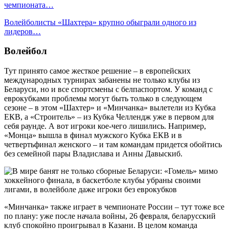
чемпионата…
Волейболисты «Шахтера» крупно обыграли одного из
лидеров…
Волейбол
Тут принято самое жесткое решение – в европейских
международных турнирах забанены не только клубы из
Беларуси, но и все спортсмены с белпаспортом. У команд с
еврокубками проблемы могут быть только в следующем
сезоне – в этом «Шахтер» и «Минчанка» вылетели из Кубка
ЕКВ, а «Строитель» – из Кубка Челлендж уже в первом для
себя раунде. А вот игроки кое-чего лишились. Например,
«Монца» вышла в финал мужского Кубка ЕКВ и в
четвертьфинал женского – и там командам придется обойтись
без семейной пары Владислава и Анны Давыскиб.
«Минчанка» также играет в чемпионате России – тут тоже все
по плану: уже после начала войны, 26 февраля, беларусский
клуб спокойно проигрывал в Казани. В целом команда