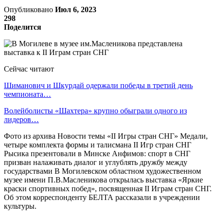
Опубликовано
Июл 6, 2023
298
Поделится
Сейчас читают
Шиманович и Шкурдай одержали победы в третий день
чемпионата…
Волейболисты «Шахтера» крупно обыграли одного из
лидеров…
Фото из архива Новости темы «II Игры стран СНГ» Медали,
четыре комплекта формы и талисмана II Игр стран СНГ
Рысика презентовали в Минске Анфимов: спорт в СНГ
призван налаживать диалог и углублять дружбу между
государствами В Могилевском областном художественном
музее имени П.В.Масленикова открылась выставка «Яркие
краски спортивных побед», посвященная II Играм стран СНГ.
Об этом корреспонденту БЕЛТА рассказали в учреждении
культуры.