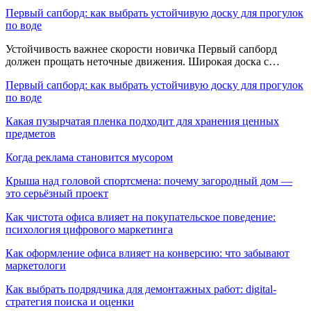
Первый сапборд: как выбрать устойчивую доску для прогулок
по воде
Устойчивость важнее скорости новичка Первый сапборд
должен прощать неточные движения. Широкая доска с…
Первый сапборд: как выбрать устойчивую доску для прогулок
по воде
Какая пузырчатая пленка подходит для хранения ценных
предметов
Когда реклама становится мусором
Крыша над головой спортсмена: почему загородный дом —
это серьёзный проект
Как чистота офиса влияет на покупательское поведение:
психология цифрового маркетинга
Как оформление офиса влияет на конверсию: что забывают
маркетологи
Как выбрать подрядчика для демонтажных работ: digital-
стратегия поиска и оценки