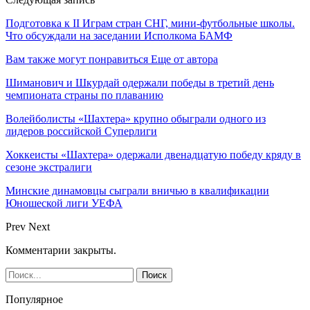
Подготовка к II Играм стран СНГ, мини-футбольные школы.
Что обсуждали на заседании Исполкома БАМФ
Вам также могут понравиться
Еще от автора
Шиманович и Шкурдай одержали победы в третий день
чемпионата страны по плаванию
Волейболисты «Шахтера» крупно обыграли одного из
лидеров российской Суперлиги
Хоккеисты «Шахтера» одержали двенадцатую победу кряду в
сезоне экстралиги
Минские динамовцы сыграли вничью в квалификации
Юношеской лиги УЕФА
Prev
Next
Комментарии закрыты.
Популярное