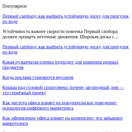
Популярное
Первый сапборд: как выбрать устойчивую доску для прогулок
по воде
Устойчивость важнее скорости новичка Первый сапборд
должен прощать неточные движения. Широкая доска с…
Первый сапборд: как выбрать устойчивую доску для прогулок
по воде
Какая пузырчатая пленка подходит для хранения ценных
предметов
Когда реклама становится мусором
Крыша над головой спортсмена: почему загородный дом —
это серьёзный проект
Как чистота офиса влияет на покупательское поведение:
психология цифрового маркетинга
Как оформление офиса влияет на конверсию: что забывают
маркетологи