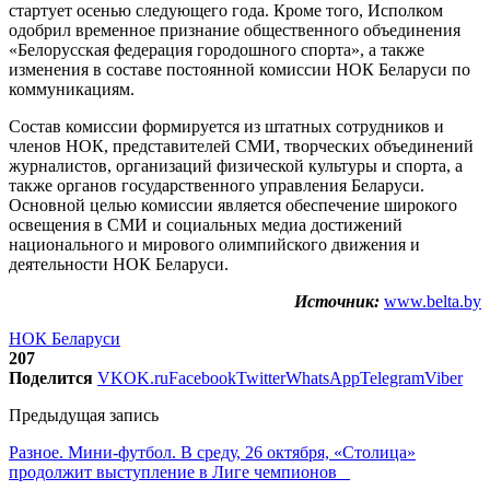
стартует осенью следующего года. Кроме того, Исполком
одобрил временное признание общественного объединения
«Белорусская федерация городошного спорта», а также
изменения в составе постоянной комиссии НОК Беларуси по
коммуникациям.
Состав комиссии формируется из штатных сотрудников и
членов НОК, представителей СМИ, творческих объединений
журналистов, организаций физической культуры и спорта, а
также органов государственного управления Беларуси.
Основной целью комиссии является обеспечение широкого
освещения в СМИ и социальных медиа достижений
национального и мирового олимпийского движения и
деятельности НОК Беларуси.
Источник:
www.belta.by
НОК Беларуси
207
Поделится
VK
OK.ru
Facebook
Twitter
WhatsApp
Telegram
Viber
Предыдущая запись
Разное. Мини-футбол. В среду, 26 октября, «Столица»
продолжит выступление в Лиге чемпионов