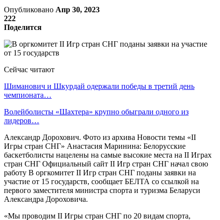
Опубликовано
Апр 30, 2023
222
Поделится
Сейчас читают
Шиманович и Шкурдай одержали победы в третий день
чемпионата…
Волейболисты «Шахтера» крупно обыграли одного из
лидеров…
Александр Дорохович. Фото из архива Новости темы «II
Игры стран СНГ» Анастасия Маринина: Белорусские
баскетболисты нацелены на самые высокие места на II Играх
стран СНГ Официальный сайт II Игр стран СНГ начал свою
работу В оргкомитет II Игр стран СНГ поданы заявки на
участие от 15 государств, сообщает БЕЛТА со ссылкой на
первого заместителя министра спорта и туризма Беларуси
Александра Дороховича.
«Мы проводим II Игры стран СНГ по 20 видам спорта,