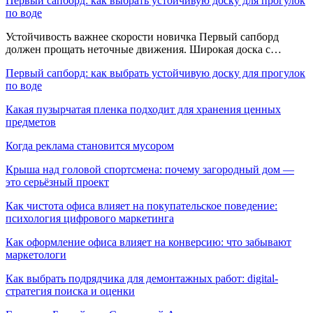
Первый сапборд: как выбрать устойчивую доску для прогулок
по воде
Устойчивость важнее скорости новичка Первый сапборд
должен прощать неточные движения. Широкая доска с…
Первый сапборд: как выбрать устойчивую доску для прогулок
по воде
Какая пузырчатая пленка подходит для хранения ценных
предметов
Когда реклама становится мусором
Крыша над головой спортсмена: почему загородный дом —
это серьёзный проект
Как чистота офиса влияет на покупательское поведение:
психология цифрового маркетинга
Как оформление офиса влияет на конверсию: что забывают
маркетологи
Как выбрать подрядчика для демонтажных работ: digital-
стратегия поиска и оценки