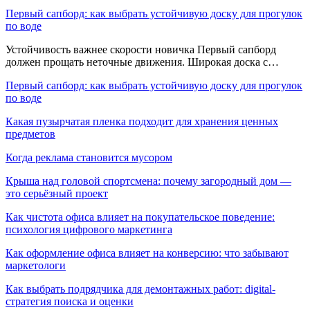
Первый сапборд: как выбрать устойчивую доску для прогулок
по воде
Устойчивость важнее скорости новичка Первый сапборд
должен прощать неточные движения. Широкая доска с…
Первый сапборд: как выбрать устойчивую доску для прогулок
по воде
Какая пузырчатая пленка подходит для хранения ценных
предметов
Когда реклама становится мусором
Крыша над головой спортсмена: почему загородный дом —
это серьёзный проект
Как чистота офиса влияет на покупательское поведение:
психология цифрового маркетинга
Как оформление офиса влияет на конверсию: что забывают
маркетологи
Как выбрать подрядчика для демонтажных работ: digital-
стратегия поиска и оценки