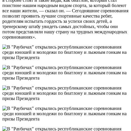
в стороне стоят и такие виды, как биатлон, который стал
поистине нашим народным видом спорта, за который болеют
все наши жители, — сказал он. — Сегодняшние соревнования
позволят проявить лучшие спортивные качества ребят,
родителям испытать гордость за успехи своих детей, а
тренерскому штабу увидеть самых достойных, чтобы они
потом представляли нашу страну на трудных международных
соревнованиях».