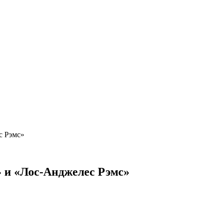
с Рэмс»
 и «Лос-Анджелес Рэмс»