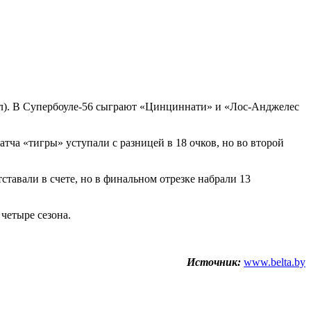
ол). В Супербоуле-56 сыграют «Цинциннати» и «Лос-Анджелес
ча «тигры» уступали с разницей в 18 очков, но во второй
тавали в счете, но в финальном отрезке набрали 13
четыре сезона.
Источник:
www.belta.by