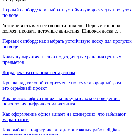
Первый сапборд: как выбрать устойчивую доску для прогулок
по воде
Устойчивость важнее скорости новичка Первый сапборд
должен прощать неточные движения. Широкая доска с…
Первый сапборд: как выбрать устойчивую доску для прогулок
по воде
Какая пузырчатая пленка подходит для хранения ценных
предметов
Когда реклама становится мусором
Крыша над головой спортсмена: почему загородный дом —
это серьёзный проект
Как чистота офиса влияет на покупательское поведение:
психология цифрового маркетинга
Как оформление офиса влияет на конверсию: что забывают
маркетологи
Как выбрать подрядчика для демонтажных работ: digital-