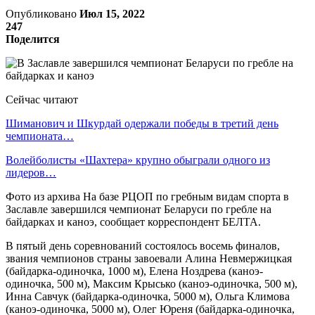
Опубликовано
Июл 15, 2022
247
Поделится
Сейчас читают
Шиманович и Шкурдай одержали победы в третий день
чемпионата…
Волейболисты «Шахтера» крупно обыграли одного из
лидеров…
Фото из архива На базе РЦОП по гребным видам спорта в
Заславле завершился чемпионат Беларуси по гребле на
байдарках и каноэ, сообщает корреспондент БЕЛТА.
В пятый день соревнований состоялось восемь финалов,
звания чемпионов страны завоевали Алина Невмержицкая
(байдарка-одиночка, 1000 м), Елена Ноздрева (каноэ-
одиночка, 500 м), Максим Крысько (каноэ-одиночка, 500 м),
Инна Савчук (байдарка-одиночка, 5000 м), Ольга Климова
(каноэ-одиночка, 5000 м), Олег Юреня (байдарка-одиночка,