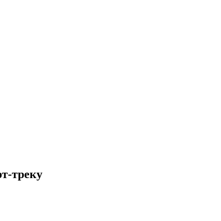
т-треку