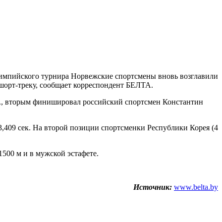
мпийского турнира Норвежские спортсмены вновь возглавили
шорт-треку, сообщает корреспондент БЕЛТА.
ек., вторым финишировал российский спортсмен Константин
,409 сек. На второй позиции спортсменки Республики Корея (4
500 м и в мужской эстафете.
Источник:
www.belta.by