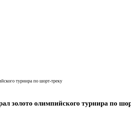
йского турнира по шорт-треку
ал золото олимпийского турнира по шор