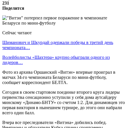
231
Поделится
Сейчас читают
Шиманович и Шкурдай одержали победы в третий день
чемпионата…
Волейболисты «Шахтера» крупно обыграли одного из
лидеров…
Фото из архива Оршанский «Витэн» впервые проиграл в
матчах 34-го чемпионата Беларуси по мини-футболу,
сообщает корреспондент БЕЛТА.
Сегодня в своем стартовом поединке второго круга лидеры
первенства сенсационно уступили у себя дома аутсайдеру
минскому «Динамо-БНТУ» со счетом 1:2. Для динамовцев это
первая виктория в нынешнем турнире, до этого они набрали
всего один балл.
Вчера все преследователи «Витэна» добились побед.
Чемпионы и обладатели Кубка страны спортсмены