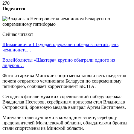
270
Поделится
Сейчас читают
Шиманович и Шкурдай одержали победы в третий день
чемпионата…
Волейболисты «Шахтера» крупно обыграли одного из
лидеров…
Фото из архива Минские спортсмены заняли весь пьедестал
почета открытого чемпионата Беларуси по современному
пятиборью, сообщает корреспондент БЕЛТА.
Сегодня в финале мужских соревнований победу одержал
Владислав Нестеров, серебряным призером стал Владислав
Островский, бронзовую медаль выиграл Артем Евстигнеев.
Минчане стали лучшими в командном зачете, серебро у
представителей Могилевской области, обладателями бронзы
стали спортсмены из Минской области.