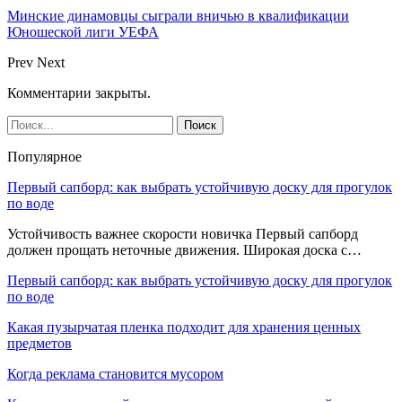
Минские динамовцы сыграли вничью в квалификации
Юношеской лиги УЕФА
Prev
Next
Комментарии закрыты.
Популярное
Первый сапборд: как выбрать устойчивую доску для прогулок
по воде
Устойчивость важнее скорости новичка Первый сапборд
должен прощать неточные движения. Широкая доска с…
Первый сапборд: как выбрать устойчивую доску для прогулок
по воде
Какая пузырчатая пленка подходит для хранения ценных
предметов
Когда реклама становится мусором