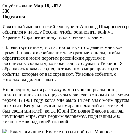
Опубликовано
Мар 18, 2022
330
Поделится
Известный американский культурист Арнольд Шварценеггер
обратился к народу России, чтобы остановить войну в
Украине. Обращение получилось очень сильным:
«Здравствуйте всем, и спасибо за то, что уделяете мне свое
время. Я шлю это сообщение через разные каналы, чтобы
обратиться к моим дорогим российским друзьям и
российским солдатам, которые сейчас служат в Украине. Я
обращаюсь к вам сегодня, потому что в мире происходят
события, которые от вас скрывают. Ужасные события, о
которых вы должны знать.
Но перед тем, как я расскажу вам о суровой реальности,
позвольте мне сказать о русском человеке, который стал моим
героем. В 1961 году, когда мне было 14 лет, мы с моим другом
поехали в Вену на чемпионат мира по тяжелой атлетике. Я
был среди зрителей, когда Юрий Петрович Власов выиграл
чемпионат мира, став первым человеком, поднявшим 200
килограммов над своей головой.