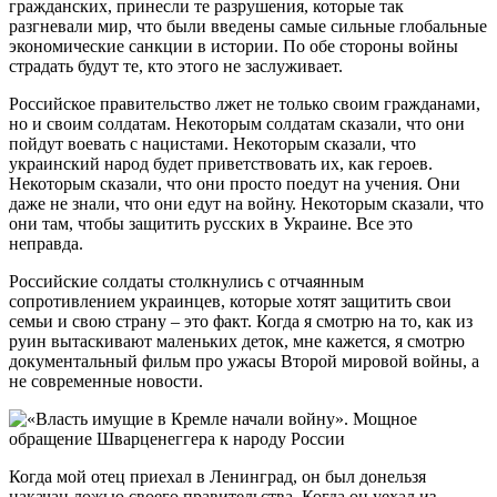
гражданских, принесли те разрушения, которые так
разгневали мир, что были введены самые сильные глобальные
экономические санкции в истории. По обе стороны войны
страдать будут те, кто этого не заслуживает.
Российское правительство лжет не только своим гражданами,
но и своим солдатам. Некоторым солдатам сказали, что они
пойдут воевать с нацистами. Некоторым сказали, что
украинский народ будет приветствовать их, как героев.
Некоторым сказали, что они просто поедут на учения. Они
даже не знали, что они едут на войну. Некоторым сказали, что
они там, чтобы защитить русских в Украине. Все это
неправда.
Российские солдаты столкнулись с отчаянным
сопротивлением украинцев, которые хотят защитить свои
семьи и свою страну – это факт. Когда я смотрю на то, как из
руин вытаскивают маленьких деток, мне кажется, я смотрю
документальный фильм про ужасы Второй мировой войны, а
не современные новости.
Когда мой отец приехал в Ленинград, он был донельзя
накачан ложью своего правительства. Когда он уехал из