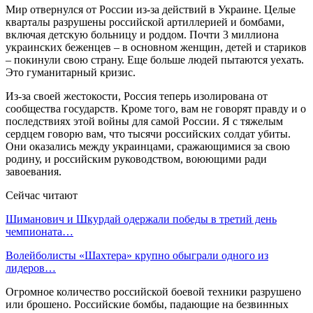
Мир отвернулся от России из-за действий в Украине. Целые
кварталы разрушены российской артиллерией и бомбами,
включая детскую больницу и роддом. Почти 3 миллиона
украинских беженцев – в основном женщин, детей и стариков
– покинули свою страну. Еще больше людей пытаются уехать.
Это гуманитарный кризис.
Из-за своей жестокости, Россия теперь изолирована от
сообщества государств. Кроме того, вам не говорят правду и о
последствиях этой войны для самой России. Я с тяжелым
сердцем говорю вам, что тысячи российских солдат убиты.
Они оказались между украинцами, сражающимися за свою
родину, и российским руководством, воюющими ради
завоевания.
Сейчас читают
Шиманович и Шкурдай одержали победы в третий день
чемпионата…
Волейболисты «Шахтера» крупно обыграли одного из
лидеров…
Огромное количество российской боевой техники разрушено
или брошено. Российские бомбы, падающие на безвинных