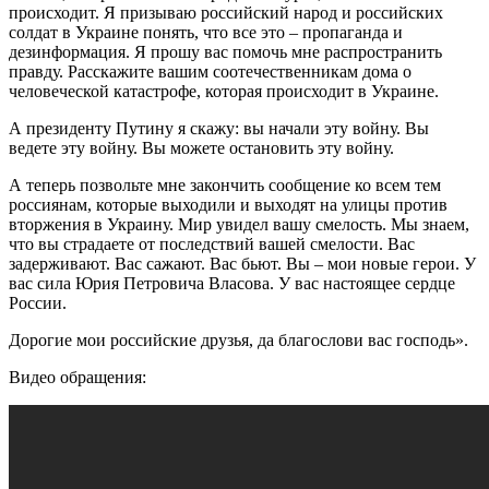
происходит. Я призываю российский народ и российских
солдат в Украине понять, что все это – пропаганда и
дезинформация. Я прошу вас помочь мне распространить
правду. Расскажите вашим соотечественникам дома о
человеческой катастрофе, которая происходит в Украине.
А президенту Путину я скажу: вы начали эту войну. Вы
ведете эту войну. Вы можете остановить эту войну.
А теперь позвольте мне закончить сообщение ко всем тем
россиянам, которые выходили и выходят на улицы против
вторжения в Украину. Мир увидел вашу смелость. Мы знаем,
что вы страдаете от последствий вашей смелости. Вас
задерживают. Вас сажают. Вас бьют. Вы – мои новые герои. У
вас сила Юрия Петровича Власова. У вас настоящее сердце
России.
Дорогие мои российские друзья, да благослови вас господь».
Видео обращения: