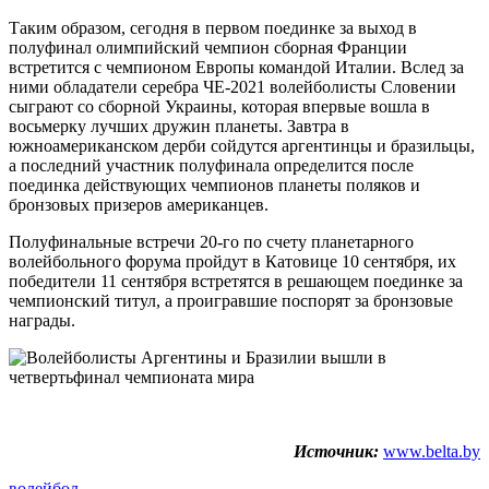
Таким образом, сегодня в первом поединке за выход в
полуфинал олимпийский чемпион сборная Франции
встретится с чемпионом Европы командой Италии. Вслед за
ними обладатели серебра ЧЕ-2021 волейболисты Словении
сыграют со сборной Украины, которая впервые вошла в
восьмерку лучших дружин планеты. Завтра в
южноамериканском дерби сойдутся аргентинцы и бразильцы,
а последний участник полуфинала определится после
поединка действующих чемпионов планеты поляков и
бронзовых призеров американцев.
Полуфинальные встречи 20-го по счету планетарного
волейбольного форума пройдут в Катовице 10 сентября, их
победители 11 сентября встретятся в решающем поединке за
чемпионский титул, а проигравшие поспорят за бронзовые
награды.
Источник:
www.belta.by
волейбол