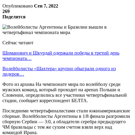
Опубликовано
Сен 7, 2022
269
Поделится
Сейчас читают
Шиманович и Шкурдай одержали победы в третий день
чемпионата…
Волейболисты «Шахтера» крупно обыграли одного из
лидеров…
Фото из архива На чемпионате мира по волейболу среди
мужских команд, который проходит на аренах Польши и
Словении, определились все участники четвертьфинальной
стадии, сообщает корреспондент БЕЛТА.
Последними четвертьфиналистами стали южноамериканские
сборные. Волейболисты Аргентины в 1/8 финала разгромили
сборную Сербии — 3:0, а обладатели серебра предыдущего
ЧМ бразильцы с тем же сухим счетом взяли верх над
командой Ирана.