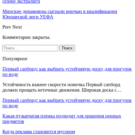
сезоне экстралиги
Минские динамовцы сыграли вничью в квалификации
Юношеской лиги УЕФА
Prev
Next
Комментарии закрыты.
Популярное
Первый сапборд: как выбрать устойчивую доску для прогулок
по воде
Устойчивость важнее скорости новичка Первый сапборд
должен прощать неточные движения. Широкая доска с…
Первый сапборд: как выбрать устойчивую доску для прогулок
по воде
Какая пузырчатая пленка подходит для хранения ценных
предметов
Когда реклама становится мусором