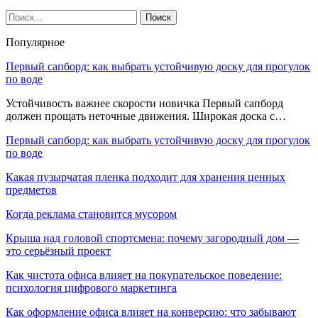
Популярное
Первый сапборд: как выбрать устойчивую доску для прогулок
по воде
Устойчивость важнее скорости новичка Первый сапборд
должен прощать неточные движения. Широкая доска с…
Первый сапборд: как выбрать устойчивую доску для прогулок
по воде
Какая пузырчатая пленка подходит для хранения ценных
предметов
Когда реклама становится мусором
Крыша над головой спортсмена: почему загородный дом —
это серьёзный проект
Как чистота офиса влияет на покупательское поведение:
психология цифрового маркетинга
Как оформление офиса влияет на конверсию: что забывают