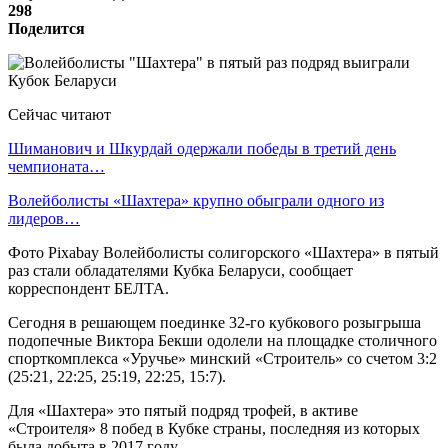
298
Поделится
Сейчас читают
Шиманович и Шкурдай одержали победы в третий день
чемпионата…
Волейболисты «Шахтера» крупно обыграли одного из
лидеров…
Фото Pixabay Волейболисты солигорского «Шахтера» в пятый
раз стали обладателями Кубка Беларуси, сообщает
корреспондент БЕЛТА.
Сегодня в решающем поединке 32-го кубкового розыгрыша
подопечные Виктора Бекши одолели на площадке столичного
спорткомплекса «Уручье» минский «Строитель» со счетом 3:2
(25:21, 22:25, 25:19, 22:25, 15:7).
Для «Шахтера» это пятый подряд трофей, в активе
«Строителя» 8 побед в Кубке страны, последняя из которых
была добыта в 2017 году.