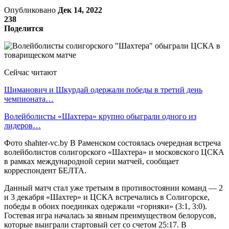
Опубликовано
Дек 14, 2022
238
Поделится
Сейчас читают
Шиманович и Шкурдай одержали победы в третий день
чемпионата…
Волейболисты «Шахтера» крупно обыграли одного из
лидеров…
Фото shahter-vc.by В Раменском состоялась очередная встреча
волейболистов солигорского «Шахтера» и московского ЦСКА
в рамках международной серии матчей, сообщает
корреспондент БЕЛТА.
Данный матч стал уже третьим в противостоянии команд — 2
и 3 декабря «Шахтер» и ЦСКА встречались в Солигорске,
победы в обоих поединках одержали «горняки» (3:1, 3:0).
Гостевая игра началась за явным преимуществом белорусов,
которые выиграли стартовый сет со счетом 25:17. В