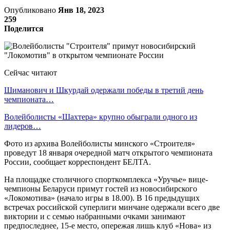
Опубликовано
Янв 18, 2023
259
Поделится
Сейчас читают
Шиманович и Шкурдай одержали победы в третий день
чемпионата…
Волейболисты «Шахтера» крупно обыграли одного из
лидеров…
Фото из архива Волейболисты минского «Строителя»
проведут 18 января очередной матч открытого чемпионата
России, сообщает корреспондент БЕЛТА.
На площадке столичного спорткомплекса «Уручье» вице-
чемпионы Беларуси примут гостей из новосибирского
«Локомотива» (начало игры в 18.00). В 16 предыдущих
встречах российской суперлиги минчане одержали всего две
виктории и с семью набранными очками занимают
предпоследнее, 15-е место, опережая лишь клуб «Нова» из