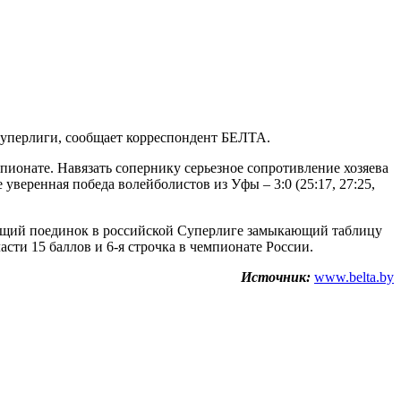
Суперлиги, сообщает корреспондент БЕЛТА.
ионате. Навязать сопернику серьезное сопротивление хозяева
 уверенная победа волейболистов из Уфы – 3:0 (25:17, 27:25,
дующий поединок в российской Суперлиге замыкающий таблицу
сти 15 баллов и 6-я строчка в чемпионате России.
Источник:
www.belta.by