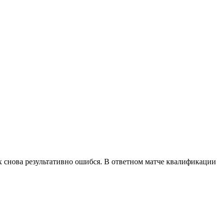
ых снова результативно ошибся. В ответном матче квалификации
.