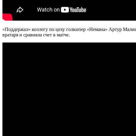
«Поддержал» коллегу по цеху голкипер «Немана» Артур Малиев
вратаря и сравняла счет в матче.