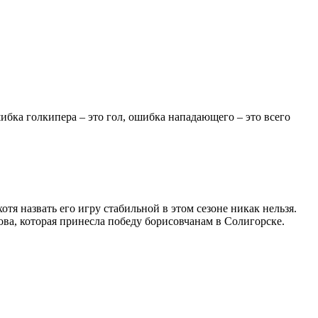
бка голкипера – это гол, ошибка нападающего – это всего
я назвать его игру стабильной в этом сезоне никак нельзя.
ва, которая принесла победу борисовчанам в Солигорске.