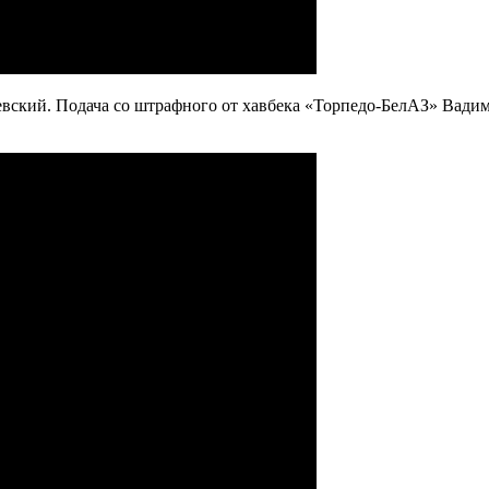
ский. Подача со штрафного от хавбека «Торпедо-БелАЗ» Вадима