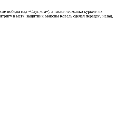
сле победы над «Слуцком»), а также несколько курьезных
интригу в матч: защитник Максим Ковель сделал передачу назад,