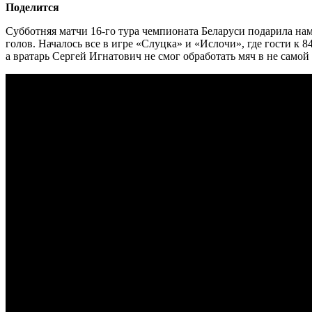
Поделится
Субботняя матчи 16-го тура чемпионата Беларуси подарила нам
голов. Началось все в игре «Слуцка» и «Ислочи», где гости к 
а вратарь Сергей Игнатович не смог обработать мяч в не самой