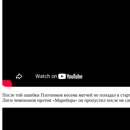
После той ошибки Плотников восемь матчей не попадал в старт
Лиги чемпионов против «Марибора» он пропустил после не сам