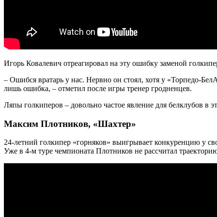
Игорь Ковалевич отреагировал на эту ошибку заменой голкипе
– Ошибся вратарь у нас. Нервно он стоял, хотя у «Торпедо-Бе
лишь ошибка, – отметил после игры тренер гродненцев.
Ляпы голкиперов – довольно частое явление для белклубов в эт
Максим Плотников
, «Шахтер»
24-летний голкипер «горняков» выигрывает конкуренцию у свои
Уже в 4-м туре чемпионата Плотников не рассчитал траектори