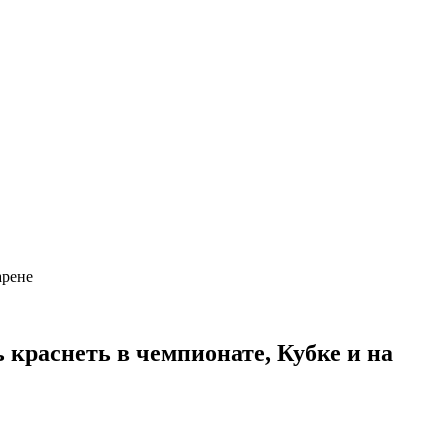
арене
ь краснеть в чемпионате, Кубке и на