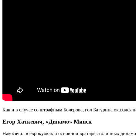
Как и в случае со штрафным Бочерова, гол Батурина оказался
Егор Хаткевич
,
«Динамо» Минск
Накосячил в еврокубках и основной вратарь столичных динам