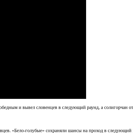
 победным и вывел словенцев в следующий раунд, а солигорчан 
овцев. «Бело-голубые» сохраняли шансы на проход в следующий 