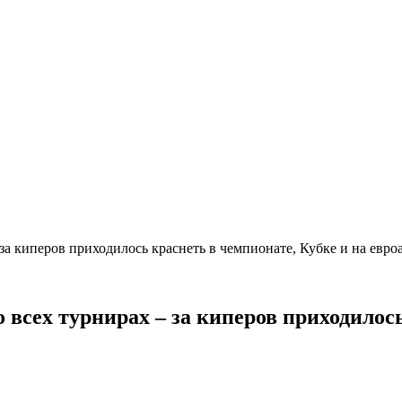
 за киперов приходилось краснеть в чемпионате, Кубке и на евро
о всех турнирах – за киперов приходилос