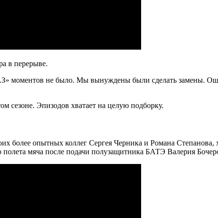
ра в перерыве.
лАЗ» моментов не было. Мы вынуждены были сделать замены. Оши
ом сезоне. Эпизодов хватает на целую подборку.
х более опытных коллег Сергея Черника и Романа Степанова, хот
ю полета мяча после подачи полузащитника БАТЭ Валерия Бочеро