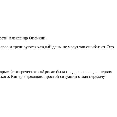
ности Александр Опейкин.
ларов и тренируются каждый день, не могут так ошибаться. Это
я «рысей» и греческого «Ариса» была предрешена еще в первом
ского. Кипер в довольно простой ситуации отдал передачу