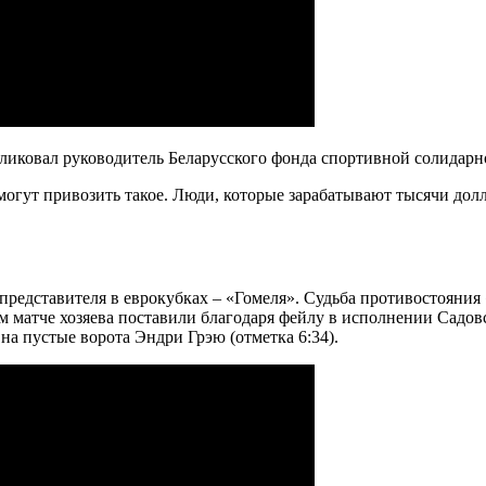
бликовал руководитель Беларусского фонда спортивной солидар
 могут привозить такое. Люди, которые зарабатывают тысячи дол
 представителя в еврокубках – «Гомеля». Судьба противостояни
ом матче хозяева поставили благодаря фейлу в исполнении Садов
на пустые ворота Эндри Грэю (отметка 6:34).