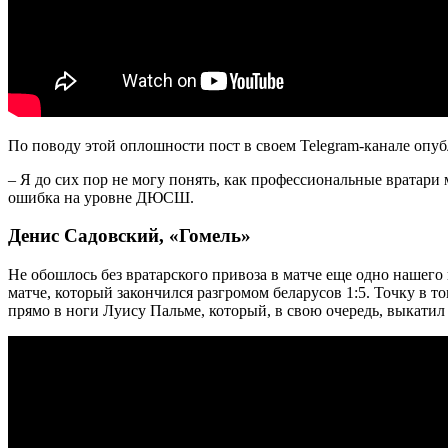
По поводу этой оплошности пост в своем Telegram-канале опу
– Я до сих пор не могу понять, как профессиональные вратари
ошибка на уровне ДЮСШ.
Денис Садовский
,
«Гомель»
Не обошлось без вратарского привоза в матче еще одно нашего
матче, который закончился разгромом беларусов 1:5. Точку в т
прямо в ноги Луису Пальме, который, в свою очередь, выкатил 