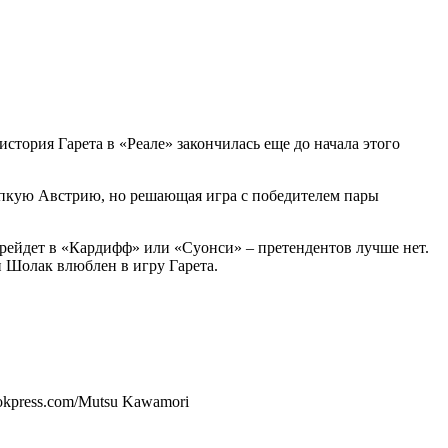
стория Гарета в «Реале» закончилась еще до начала этого
репкую Австрию, но решающая игра с победителем пары
перейдет в «Кардифф» или «Суонси» – претендентов лучше нет.
н Шолак влюблен в игру Гарета.
lookpress.com/Mutsu Kawamori