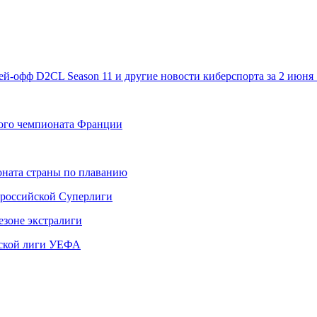
лей-офф D2CL Season 11 и другие новости киберспорта за 2 июн
того чемпионата Франции
ната страны по плаванию
 российской Суперлиги
езоне экстралиги
ской лиги УЕФА