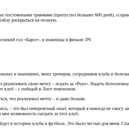
нных постоянными травмами (пропустил большее 600 дней), ссор
Бэйлу раскрыться на полную.
прошлых и нынешних, моих тренеров, сотрудников клуба и болел
л реализовать свою мечту – играть за «Реал». Надеть белоснежн
тот клуб – с победой в Лиге чемпионов.
ься, что реализовал мечту – и даже больше.
лись, – это был невероятный опыт, который я никогда не смогу 
 мне возможность сыграть за этот клуб.
йдут в историю клуба и футбола. Это было честью для меня. Спа