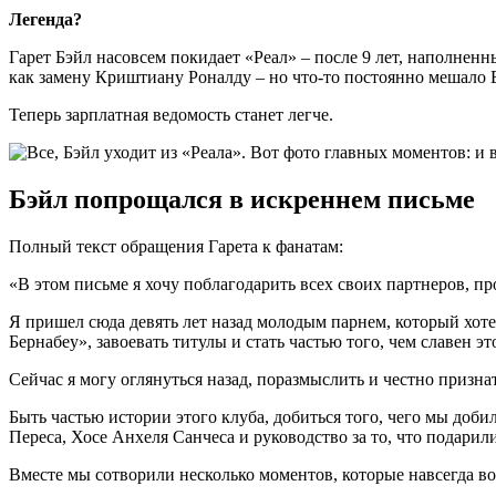
Легенда?
Гарет Бэйл насовсем покидает «Реал» – после 9 лет, наполне
как замену Криштиану Роналду – но что-то постоянно мешало 
Теперь зарплатная ведомость станет легче.
Бэйл попрощался в искреннем письме
Полный текст обращения Гарета к фанатам:
«В этом письме я хочу поблагодарить всех своих партнеров, 
Я пришел сюда девять лет назад молодым парнем, который хоте
Бернабеу», завоевать титулы и стать частью того, чем славен э
Сейчас я могу оглянуться назад, поразмыслить и честно признат
Быть частью истории этого клуба, добиться того, чего мы доби
Переса, Хосе Анхеля Санчеса и руководство за то, что подарили
Вместе мы сотворили несколько моментов, которые навсегда во