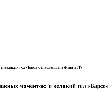
: и великий гол «Барсе», и ножницы в финале ЛЧ
 главных моментов: и великий гол «Барс