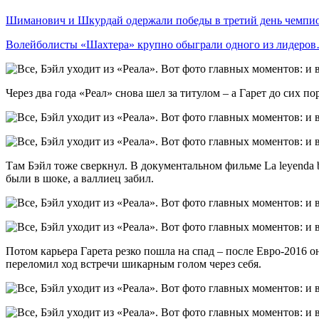
Шиманович и Шкурдай одержали победы в третий день чемп
Волейболисты «Шахтера» крупно обыграли одного из лидеро
Через два года «Реал» снова шел за титулом – а Гарет до сих
Там Бэйл тоже сверкнул. В документальном фильме La leyenda bl
были в шоке, а валлиец забил.
Потом карьера Гарета резко пошла на спад – после Евро-2016 о
переломил ход встречи шикарным голом через себя.