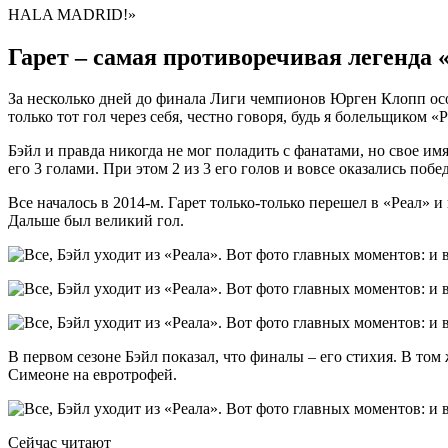
HALA MADRID!»
Гарет – самая противоречивая легенда 
За несколько дней до финала Лиги чемпионов Юрген Клопп особ
только тот гол через себя, честно говоря, будь я болельщиком «Р
Бэйл и правда никогда не мог поладить с фанатами, но свое им
его 3 голами. При этом 2 из 3 его голов и вовсе оказались поб
Все началось в 2014-м. Гарет только-только перешел в «Реал» 
Дальше был великий гол.
В первом сезоне Бэйл показал, что финалы – его стихия. В то
Симеоне на евротрофей.
Сейчас читают