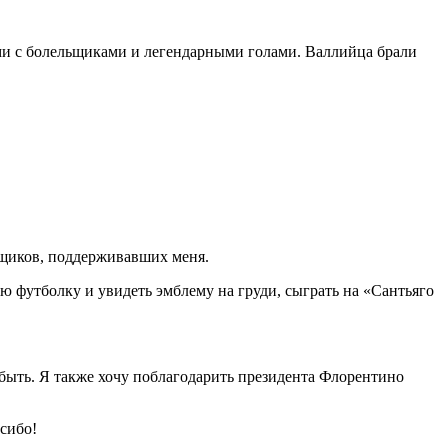
ами с болельщиками и легендарными голами. Валлийца брали
ьщиков, поддерживавших меня.
ую футболку и увидеть эмблему на груди, сыграть на «Сантьяго
забыть. Я также хочу поблагодарить президента Флорентино
сибо!