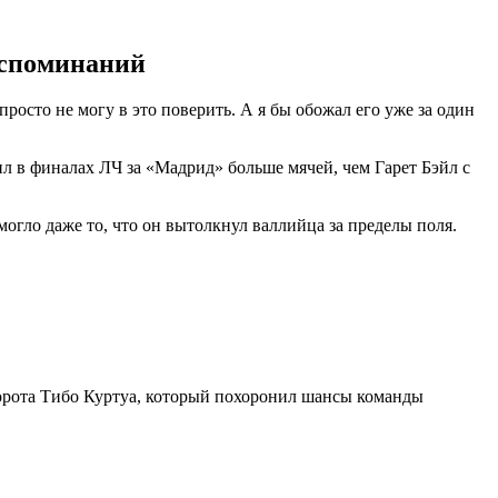
воспоминаний
росто не могу в это поверить. А я бы обожал его уже за один
бил в финалах ЛЧ за «Мадрид» больше мячей, чем Гарет Бэйл с
могло даже то, что он вытолкнул валлийца за пределы поля.
 ворота Тибо Куртуа, который похоронил шансы команды