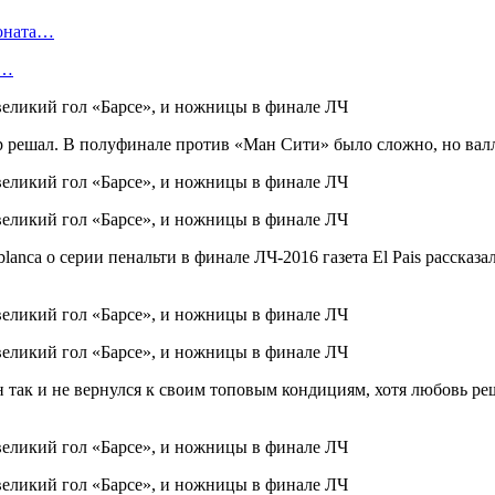
ионата…
в…
 пор решал. В полуфинале против «Ман Сити» было сложно, но ва
anca о серии пенальти в финале ЛЧ-2016 газета El Pais рассказа
н так и не вернулся к своим топовым кондициям, хотя любовь ре