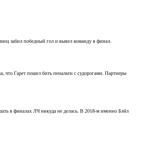
ллиец забил победный гол и вывел команду в финал.
ла, что Гарет пошел бить пенальти с судорогами. Партнеры
шать в финалах ЛЧ никуда не делась. В 2018-м именно Бэйл