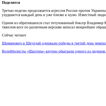
Поделится
Третью неделю продолжается агрессия России против Украины.
ухудшается каждый день и уже близко к нулю. Известный люди
Одним из обратившихся стал титулованный боксер Владимир 
тяжелом весе по различным версиям записал мощнейшее обращ
Сейчас читают
Шиманович и Шкурдай одержали победы в третий день чемп
Волейболисты «Шахтера» крупно обыграли одного из лидеро