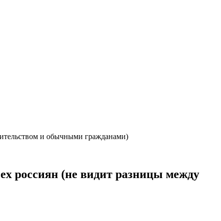
авительством и обычными гражданами)
сех россиян (не видит разницы между