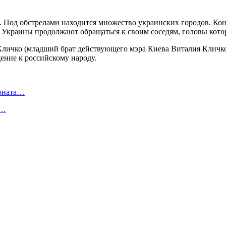
 Под обстрелами находится множество украинских городов. Кон
 Украины продолжают обращаться к своим соседям, головы кото
Кличко (младший брат действующего мэра Киева Виталия Кличк
ение к российскому народу.
ионата…
в…