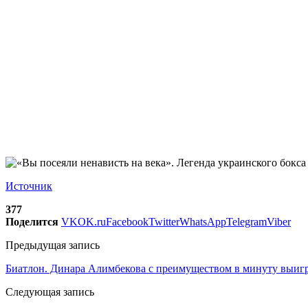
Источник
377
Поделится
VK
OK.ru
Facebook
Twitter
WhatsApp
Telegram
Viber
Предыдущая запись
Биатлон. Динара Алимбекова с преимуществом в минуту выиг
Следующая запись