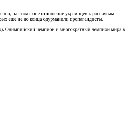
ечно, на этом фоне отношение украинцев к россиянам
рых еще не до конца одурманили пропагандисты.
о). Олимпийский чемпион и многократный чемпион мира в