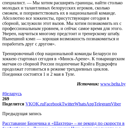
специалист. — Мы хотим расширять границы, найти столько
молодых и талантливых белорусских игроков, сколько
сможем, и поприветствовать их в национальной команде.
Абсолютно все хоккеисты, присутствующие сегодня в
сборной, заслужили этот вызов. Мы хотим познакомить их с
профессиональным уровнем, и сейчас самое время для этого.
Уверен, научиться многому предстоит и тренерскому штабу.
Нынешний кэмп — хорошая возможность познакомиться и
поработать друг с другом».
Тренировочный сбор национальной команды Беларуси по
хоккею стартовал сегодня в «Минск-Арене». К товарищеским
матчам со сборной России подопечные Крэйга Вудкрофта
продолжат готовиться в режиме трехдневных циклов.
Поединки состоятся 1 и 2 мая в Туле.
Источник:
www.belta.by
#беларусь
269
Поделится
VK
OK.ru
Facebook
Twitter
WhatsApp
Telegram
Viber
Предыдущая запись
Расставание Биончика и «Шахтера» – не рекорд по скорости в