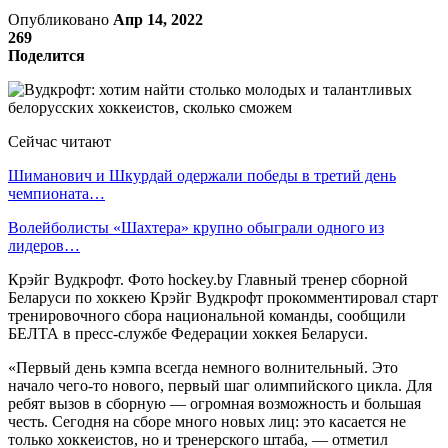
Опубликовано
Апр 14, 2022
269
Поделится
Сейчас читают
Шиманович и Шкурдай одержали победы в третий день
чемпионата…
Волейболисты «Шахтера» крупно обыграли одного из
лидеров…
Крэйг Вудкрофт. Фото hockey.by Главный тренер сборной
Беларуси по хоккею Крэйг Вудкрофт прокомментировал старт
тренировочного сбора национальной команды, сообщили
БЕЛТА в пресс-службе Федерации хоккея Беларуси.
«Первый день кэмпа всегда немного волнительный. Это
начало чего-то нового, первый шаг олимпийского цикла. Для
ребят вызов в сборную — огромная возможность и большая
честь. Сегодня на сборе много новых лиц: это касается не
только хоккеистов, но и тренерского штаба, — отметил