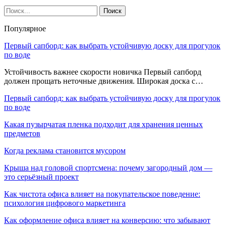
Популярное
Первый сапборд: как выбрать устойчивую доску для прогулок
по воде
Устойчивость важнее скорости новичка Первый сапборд
должен прощать неточные движения. Широкая доска с…
Первый сапборд: как выбрать устойчивую доску для прогулок
по воде
Какая пузырчатая пленка подходит для хранения ценных
предметов
Когда реклама становится мусором
Крыша над головой спортсмена: почему загородный дом —
это серьёзный проект
Как чистота офиса влияет на покупательское поведение:
психология цифрового маркетинга
Как оформление офиса влияет на конверсию: что забывают