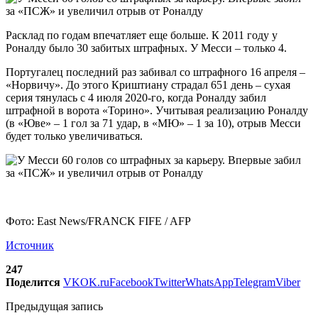
Расклад по годам впечатляет еще больше. К 2011 году у
Роналду было 30 забитых штрафных. У Месси – только 4.
Португалец последний раз забивал со штрафного 16 апреля –
«Норвичу». До этого Криштиану страдал 651 день – сухая
серия тянулась с 4 июля 2020-го, когда Роналду забил
штрафной в ворота «Торино». Учитывая реализацию Роналду
(в «Юве» – 1 гол за 71 удар, в «МЮ» – 1 за 10), отрыв Месси
будет только увеличиваться.
Фото: East News/FRANCK FIFE / AFP
Источник
247
Поделится
VK
OK.ru
Facebook
Twitter
WhatsApp
Telegram
Viber
Предыдущая запись