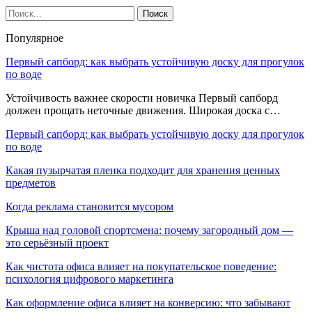
Популярное
Первый сапборд: как выбрать устойчивую доску для прогулок
по воде
Устойчивость важнее скорости новичка Первый сапборд
должен прощать неточные движения. Широкая доска с…
Первый сапборд: как выбрать устойчивую доску для прогулок
по воде
Какая пузырчатая пленка подходит для хранения ценных
предметов
Когда реклама становится мусором
Крыша над головой спортсмена: почему загородный дом —
это серьёзный проект
Как чистота офиса влияет на покупательское поведение:
психология цифрового маркетинга
Как оформление офиса влияет на конверсию: что забывают