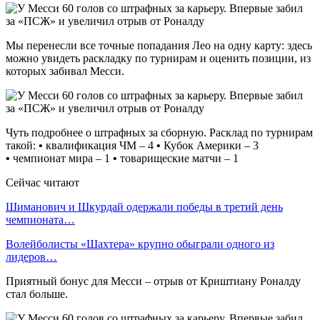
Мы перенесли все точные попадания Лео на одну карту: здесь
можно увидеть раскладку по турнирам и оценить позиции, из
которых забивал Месси.
Чуть подробнее о штрафных за сборную. Расклад по турнирам
такой:
•
квалификация ЧМ – 4
•
Кубок Америки – 3
•
чемпионат мира – 1
•
товарищеские матчи – 1
Сейчас читают
Шиманович и Шкурдай одержали победы в третий день
чемпионата…
Волейболисты «Шахтера» крупно обыграли одного из
лидеров…
Приятный бонус для Месси – отрыв от Криштиану Роналду
стал больше.