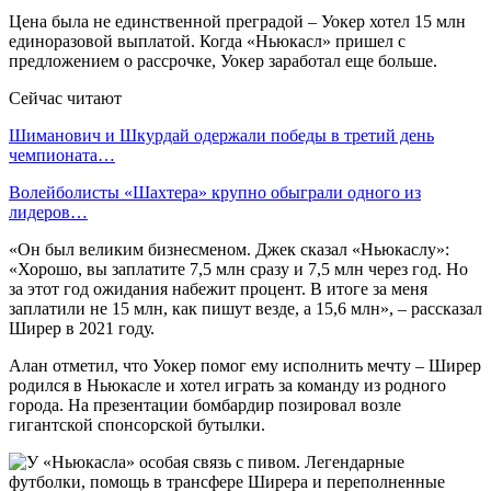
Цена была не единственной преградой – Уокер хотел 15 млн
единоразовой выплатой. Когда «Ньюкасл» пришел с
предложением о рассрочке, Уокер заработал еще больше.
Сейчас читают
Шиманович и Шкурдай одержали победы в третий день
чемпионата…
Волейболисты «Шахтера» крупно обыграли одного из
лидеров…
«Он был великим бизнесменом. Джек сказал «Ньюкаслу»:
«Хорошо, вы заплатите 7,5 млн сразу и 7,5 млн через год. Но
за этот год ожидания набежит процент. В итоге за меня
заплатили не 15 млн, как пишут везде, а 15,6 млн», – рассказал
Ширер в 2021 году.
Алан отметил, что Уокер помог ему исполнить мечту – Ширер
родился в Ньюкасле и хотел играть за команду из родного
города. На презентации бомбардир позировал возле
гигантской спонсорской бутылки.