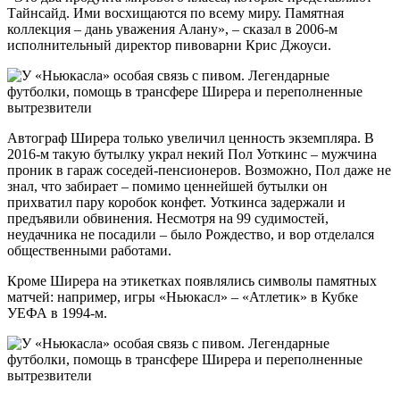
Тайнсайд. Ими восхищаются по всему миру. Памятная
коллекция – дань уважения Алану», – сказал в 2006-м
исполнительный директор пивоварни Крис Джоуси.
Автограф Ширера только увеличил ценность экземпляра. В
2016-м такую бутылку украл некий Пол Уоткинс – мужчина
проник в гараж соседей-пенсионеров. Возможно, Пол даже не
знал, что забирает – помимо ценнейшей бутылки он
прихватил пару коробок конфет. Уоткинса задержали и
предъявили обвинения. Несмотря на 99 судимостей,
неудачника не посадили – было Рождество, и вор отделался
общественными работами.
Кроме Ширера на этикетках появлялись символы памятных
матчей: например, игры «Ньюкасл» – «Атлетик» в Кубке
УЕФА в 1994-м.