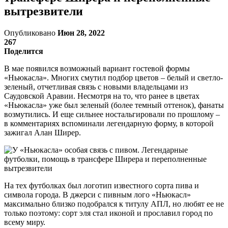
вытрезвители
Опубликовано
Июн 28, 2022
267
Поделится
В мае появился возможный вариант гостевой формы
«Ньюкасла». Многих смутил подбор цветов – белый и светло-
зеленый, отчетливая связь с новыми владельцами из
Саудовской Аравии. Несмотря на то, что ранее в цветах
«Ньюкасла» уже был зеленый (более темный оттенок), фанаты
возмутились. И еще сильнее ностальгировали по прошлому –
в комментариях вспоминали легендарную форму, в которой
зажигал Алан Ширер.
На тех футболках был логотип известного сорта пива и
символа города. В джерси с пивным лого «Ньюкасл»
максимально близко подобрался к титулу АПЛ, но любят ее не
только поэтому: сорт эля стал иконой и прославил город по
всему миру.