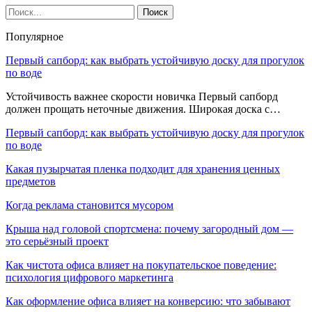
Популярное
Первый сапборд: как выбрать устойчивую доску для прогулок
по воде
Устойчивость важнее скорости новичка Первый сапборд
должен прощать неточные движения. Широкая доска с…
Первый сапборд: как выбрать устойчивую доску для прогулок
по воде
Какая пузырчатая пленка подходит для хранения ценных
предметов
Когда реклама становится мусором
Крыша над головой спортсмена: почему загородный дом —
это серьёзный проект
Как чистота офиса влияет на покупательское поведение:
психология цифрового маркетинга
Как оформление офиса влияет на конверсию: что забывают