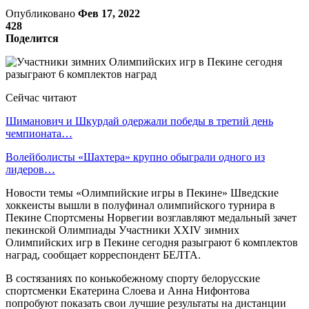
Опубликовано
Фев 17, 2022
428
Поделится
Сейчас читают
Шиманович и Шкурдай одержали победы в третий день
чемпионата…
Волейболисты «Шахтера» крупно обыграли одного из
лидеров…
Новости темы «Олимпийские игры в Пекине» Шведские
хоккеисты вышли в полуфинал олимпийского турнира в
Пекине Спортсмены Норвегии возглавляют медальный зачет
пекинской Олимпиады Участники XXIV зимних
Олимпийских игр в Пекине сегодня разыграют 6 комплектов
наград, сообщает корреспондент БЕЛТА.
В состязаниях по конькобежному спорту белорусские
спортсменки Екатерина Слоева и Анна Нифонтова
попробуют показать свои лучшие результаты на дистанции