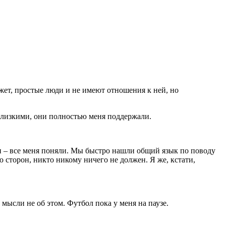
ожет, простые люди и не имеют отношения к ней, но
 близкими, они полностью меня поддержали.
ами – все меня поняли. Мы быстро нашли общий язык по поводу
ю сторон, никто никому ничего не должен. Я же, кстати,
 мысли не об этом. Футбол пока у меня на паузе.