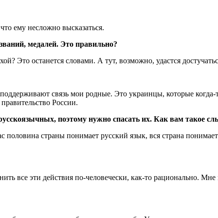
, что ему несложно высказаться.
званий, медалей. Это правильно?
хой? Это останется словами. А тут, возможно, удастся достучать
и поддерживают связь мои родные. Это украинцы, которые когда-т
 правительство России.
 русскоязычных, поэтому нужно спасать их. Как вам такое с
ас половина страны понимает русский язык, вся страна понимает
нить все эти действия по-человечески, как-то рационально. Мне