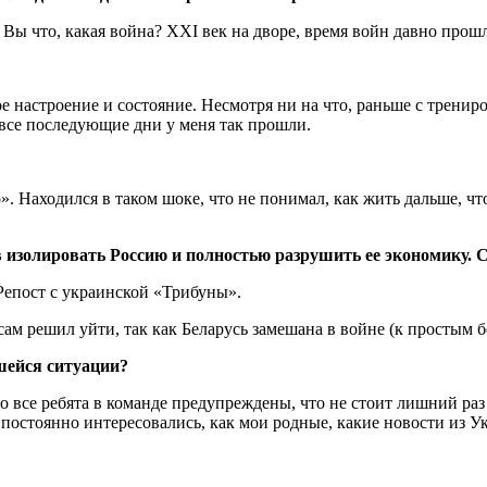
. Вы что, какая война? XXI век на дворе, время войн давно про
е настроение и состояние. Несмотря ни на что, раньше с трениро
 все последующие дни у меня так прошли.
». Находился в таком шоке, что не понимал, как жить дальше, чт
в изолировать Россию и полностью разрушить ее экономику
. 
 Репост с украинской «Трибуны».
шейся ситуации?
то все ребята в команде предупреждены, что не стоит лишний ра
о постоянно интересовались, как мои родные, какие новости из 