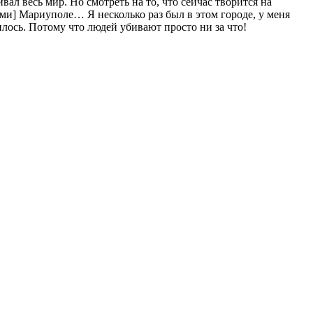
ал весь мир. Но смотреть на то, что сейчас творится на
ми] Мариуполе… Я несколько раз был в этом городе, у меня
илось. Потому что людей убивают просто ни за что!