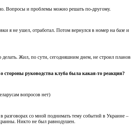
шло. Вопросы и проблемы можно решать по-другому.
вки я не ушел, отработал. Потом вернулся в номер на базе и
о делать. Жил, по сути, сегодняшним днем, не строил планов
Со стороны руководства клуба была какая-то реакция?
з в разговорах со мной поднимать тему событий в Украине –
Украины. Никто не был равнодушен.