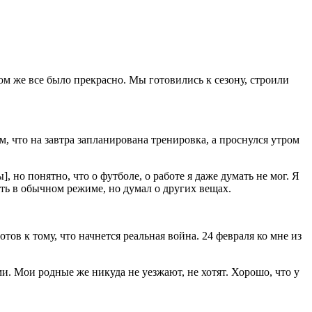
ом же все было прекрасно. Мы готовились к сезону, строили
ом, что на завтра запланирована тренировка, а проснулся утром
 но понятно, что о футболе, о работе я даже думать не мог. Я
ать в обычном режиме, но думал о других вещах.
тов к тому, что начнется реальная война. 24 февраля ко мне из
и. Мои родные же никуда не уезжают, не хотят. Хорошо, что у