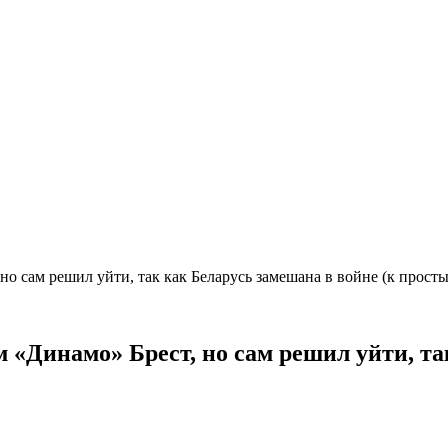
о сам решил уйти, так как Беларусь замешана в войне (к прост
«Динамо» Брест, но сам решил уйти, та