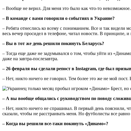
– Вообще не верил. Для меня это было как что-то невозможное
– В команде с вами говорили о событиях в Украине?
– Ребята отнеслись ко всему с пониманием. Все и так видели мо
весь вечер просидел в телефоне, читал новости. В принципе, и
– Вы в тот же день решили покинуть Беларусь?
– Тогда еще даже не задумывался о том, чтобы уйти из «Динамо
даже на завтра-послезавтра.
– 26 февраля вы сделали репост в
Instagram, где был призы
– Нет, никто ничего не говорил. Тем более это же не мой пост.
– А вы вообще общались с руководством по поводу сложив
– Нет, никто ничего не спрашивал. В первый день пояснили, ч
сказали, чтобы не расстраивать меня. Но футболисты все равн
– Когда вы решили все-таки покинуть «Динамо»?