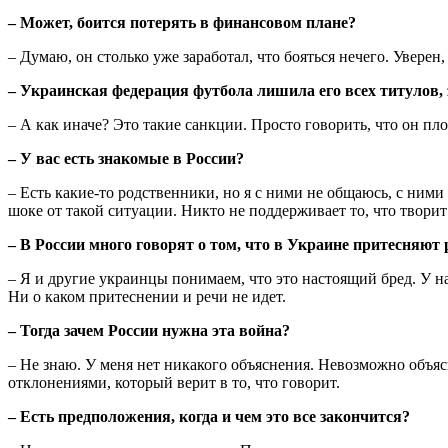
– Может, боится потерять в финансовом плане?
– Думаю, он столько уже заработал, что бояться нечего. Уверен
– Украинская федерация футбола лишила его всех титулов, 
– А как иначе? Это такие санкции. Просто говорить, что он пло
– У вас есть знакомые в России?
– Есть какие-то родственники, но я с ними не общаюсь, с ним
шоке от такой ситуации. Никто не поддерживает то, что творит
– В России много говорят о том, что в Украине притесняют
– Я и другие украинцы понимаем, что это настоящий бред. У н
Ни о каком притеснении и речи не идет.
– Тогда зачем России нужна эта война?
– Не знаю. У меня нет никакого объяснения. Невозможно объяс
отклонениями, который верит в то, что говорит.
– Есть предположения, когда и чем это все закончится?