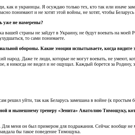
юди, как и украинцы. Я осуждаю только тех, кто так или иначе з
асно понимают и не хотят этой войны, не хотят, чтобы Беларусь 
ь уже не намерены?
ка вашей страны не зайдут в Украину, не будут воевать на моей
 ухудшаться, то сами понимаете.
риальной обороны. Какие эмоции испытываете, когда видит
ий народ. Даже те люди, которые не могут воевать, не умеют, к
е, я никогда не видел и не ощущал. Каждый борется за Родину, за 
орной и нынешнему тренеру «Зенита» Анатолию Тимощуку, кот
 Для меня он был примером для подражания. Сейчас вообще не м
правдала бы такое поведение Тимощука.