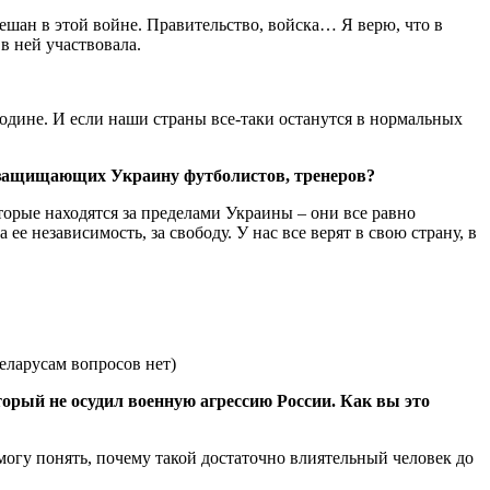
амешан в этой войне. Правительство, войска… Я верю, что в
в ней участвовала.
 Родине. И если наши страны все-таки останутся в нормальных
е защищающих Украину футболистов, тренеров?
оторые находятся за пределами Украины – они все равно
ее независимость, за свободу. У нас все верят в свою страну, в
орый не осудил военную агрессию России. Как вы это
огу понять, почему такой достаточно влиятельный человек до