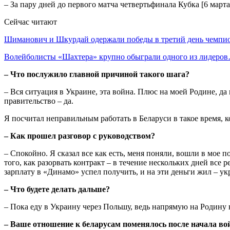
– За пару дней до первого матча четвертьфинала Кубка [6 марта
Сейчас читают
Шиманович и Шкурдай одержали победы в третий день чемп
Волейболисты «Шахтера» крупно обыграли одного из лидеро
– Что послужило главной причиной такого шага?
– Вся ситуация в Украине, эта война. Плюс на моей Родине, да
правительство – да.
Я посчитал неправильным работать в Беларуси в такое время, к
– Как прошел разговор с руководством?
– Спокойно. Я сказал все как есть, меня поняли, вошли в мое 
того, как разорвать контракт – в течение нескольких дней все 
зарплату в «Динамо» успел получить, и на эти деньги жил – у
– Что будете делать дальше?
– Пока еду в Украину через Польшу, ведь напрямую на Родину н
– Ваше отношение к беларусам поменялось после начала в