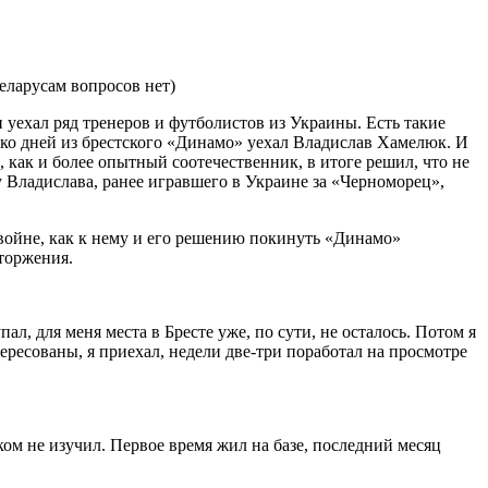
 уехал ряд тренеров и футболистов из Украины. Есть такие
ько дней из брестского «Динамо» уехал Владислав Хамелюк. И
, как и более опытный соотечественник, в итоге решил, что не
 у Владислава, ранее игравшего в Украине за «Черноморец»,
о войне, как к нему и его решению покинуть «Динамо»
вторжения.
л, для меня места в Бресте уже, по сути, не осталось. Потом я
ересованы, я приехал, недели две-три поработал на просмотре
лком не изучил. Первое время жил на базе, последний месяц